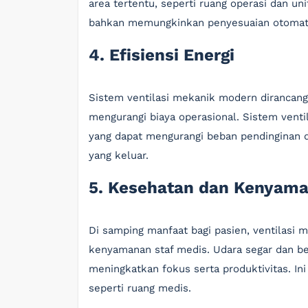
area tertentu, seperti ruang operasi dan un
bahkan memungkinkan penyesuaian otomatis
4. Efisiensi Energi
Sistem ventilasi mekanik modern dirancang 
mengurangi biaya operasional. Sistem venti
yang dapat mengurangi beban pendinginan
yang keluar.
5. Kesehatan dan Kenyama
Di samping manfaat bagi pasien, ventilasi
kenyamanan staf medis. Udara segar dan b
meningkatkan fokus serta produktivitas. In
seperti ruang medis.