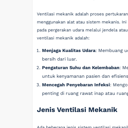
Ventilasi mekanik adalah proses pertukara
menggunakan alat atau sistem mekanis. Ini 
pada pergerakan udara melalui jendela atau
ventilasi mekanik adalah:
Menjaga Kualitas Udara
: Membuang ud
bersih dari luar.
Pengaturan Suhu dan Kelembaban
: M
untuk kenyamanan pasien dan efisiens
Mencegah Penyebaran Infeksi
: Mengo
penting di ruang rawat inap atau ruang
Jenis Ventilasi Mekanik
Ada beberapa jenis sistem ventilasi meka