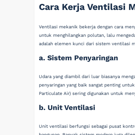
Cara Kerja Ventilasi 
Ventilasi mekanik bekerja dengan cara meng
untuk menghilangkan polutan, lalu mengedar
adalah elemen kunci dari sistem ventilasi 
a. Sistem Penyaringan
Udara yang diambil dari luar biasanya menga
penyaringan yang baik sangat penting untuk 
Particulate Air) sering digunakan untuk men
b. Unit Ventilasi
Unit ventilasi berfungsi sebagai pusat kont
bangunan. Banyak sistem modern juga dilen