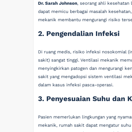
Dr. Sarah Johnson
, seorang ahli kesehatan
dapat memicu berbagai masalah kesehatan, mu
mekanik membantu mengurangi risiko terseb
2. Pengendalian Infeksi
Di ruang medis, risiko infeksi nosokomial 
sakit) sangat tinggi. Ventilasi mekanik me
menyingkirkan patogen dan mengurangi kem
sakit yang mengadopsi sistem ventilasi mek
dalam kasus infeksi pasca-operasi.
3. Penyesuaian Suhu dan 
Pasien memerlukan lingkungan yang nyaman 
mekanik, rumah sakit dapat mengatur suhu