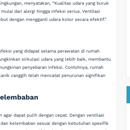
 lingkungan, menyatakan, “Kualitas udara yang buruk
lai dari alergi hingga infeksi serius. Ventilasi
ut dengan mengganti udara kotor secara efektif.”
(infeksi yang didapat selama perawatan di rumah
mungkinkan sirkulasi udara yang lebih baik, membantu
ungkinan penyebaran infeksi. Contohnya, rumah
anik canggih telah mencatat penurunan signifikan
Kelembaban
agar dapat pulih dengan cepat. Dengan ventilasi
 dan kelembaban sesuai dengan kebutuhan spesifik