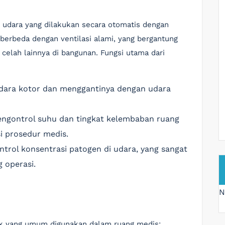
n udara yang dilakukan secara otomatis dengan
berbeda dengan ventilasi alami, yang bergantung
 celah lainnya di bangunan. Fungsi utama dari
ara kotor dan menggantinya dengan udara
engontrol suhu dan tingkat kelembaban ruang
i prosedur medis.
ntrol konsentrasi patogen di udara, yang sangat
 operasi.
N
nik yang umum digunakan dalam ruang medis: