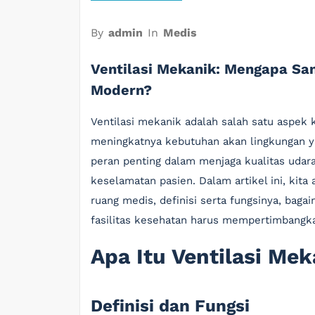
By
admin
In
Medis
Ventilasi Mekanik: Mengapa Sa
Modern?
Ventilasi mekanik adalah salah satu aspek
meningkatnya kebutuhan akan lingkungan y
peran penting dalam menjaga kualitas uda
keselamatan pasien. Dalam artikel ini, kita
ruang medis, definisi serta fungsinya, baga
fasilitas kesehatan harus mempertimbangk
Apa Itu Ventilasi Me
Definisi dan Fungsi