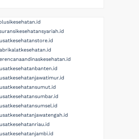
olusikesehatan.id
suransikesehatansyariah.id
usatkesehatanstore.id
abrikalatkesehatan.id
erencanaandinaskesehatan.id
usatkesehatanbanten.id
usatkesehatanjawatimur.id
usatkesehatansumut.id
usatkesehatansumbar.id
usatkesehatansumsel.id
usatkesehatanjawatengah.id
usatkesehatanriau.id
usatkesehatanjambi.id