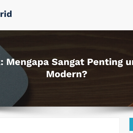
rid
k: Mengapa Sangat Penting 
Modern?