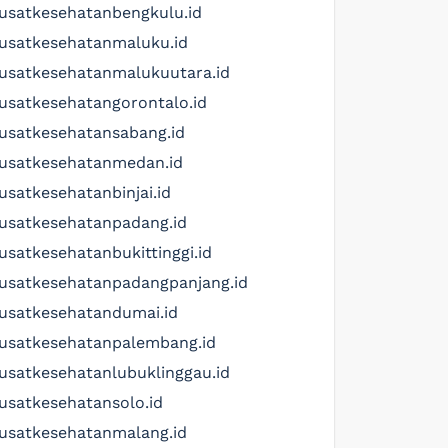
usatkesehatanbengkulu.id
usatkesehatanmaluku.id
usatkesehatanmalukuutara.id
usatkesehatangorontalo.id
usatkesehatansabang.id
usatkesehatanmedan.id
usatkesehatanbinjai.id
usatkesehatanpadang.id
usatkesehatanbukittinggi.id
usatkesehatanpadangpanjang.id
usatkesehatandumai.id
usatkesehatanpalembang.id
usatkesehatanlubuklinggau.id
usatkesehatansolo.id
usatkesehatanmalang.id