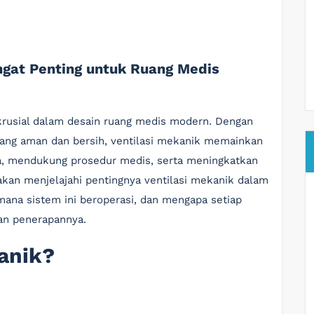
ngat Penting untuk Ruang Medis
 krusial dalam desain ruang medis modern. Dengan
ang aman dan bersih, ventilasi mekanik memainkan
ra, mendukung prosedur medis, serta meningkatkan
 akan menjelajahi pentingnya ventilasi mekanik dalam
imana sistem ini beroperasi, dan mengapa setiap
an penerapannya.
kanik?