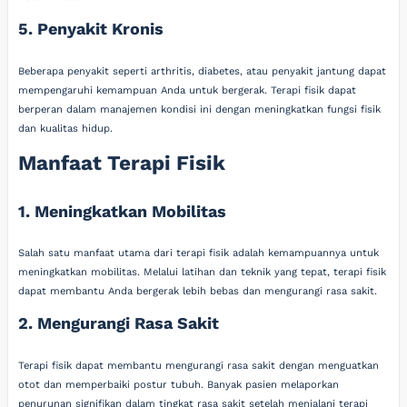
5. Penyakit Kronis
Beberapa penyakit seperti arthritis, diabetes, atau penyakit jantung dapat
mempengaruhi kemampuan Anda untuk bergerak. Terapi fisik dapat
berperan dalam manajemen kondisi ini dengan meningkatkan fungsi fisik
dan kualitas hidup.
Manfaat Terapi Fisik
1. Meningkatkan Mobilitas
Salah satu manfaat utama dari terapi fisik adalah kemampuannya untuk
meningkatkan mobilitas. Melalui latihan dan teknik yang tepat, terapi fisik
dapat membantu Anda bergerak lebih bebas dan mengurangi rasa sakit.
2. Mengurangi Rasa Sakit
Terapi fisik dapat membantu mengurangi rasa sakit dengan menguatkan
otot dan memperbaiki postur tubuh. Banyak pasien melaporkan
penurunan signifikan dalam tingkat rasa sakit setelah menjalani terapi