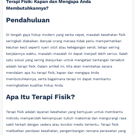
Terapi Fisik: Kapan dan Mengapa Anda
Membutuhkannya?
Pendahuluan
Di tengah gaya hidup modern yang serba cepat, masalah kesehatan fisik
seringkali diabaikan. Banyak orang merasa tidak perlu memperhatikan
keluhan kecil seperti nyeri otot atau ketegangan sendi, tetapi seiring
berjalannya waktu, masalah-masalah ini dapat menjadi lebih serius. Salah
satu solusi yang sering dianjurkan untuk mengatasi tantangan tersebut
adalah terapi fisik. Dalam artikel ini, kita akan membahas secara
mendalam apa itu terapi fisik, kapan dan mengapa Anda
membutuhkannya, serta bagaimana terapi ini dapat membantu
meningkatkan kualitas hidup Anda.
Apa Itu Terapi Fisik?
Terapi fisik adalah layanan kesehatan yang bertujuan untuk membantu
individu memperoleh kemampuan tubuh maksimal dan mengurangi rasa
sakit terkait dengan cedera atau kondisi medis tertentu. Terapi fisik
melibatkan penilaian kesehatan, pengembangan rencana perawatan yang