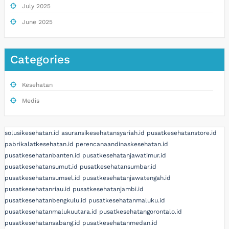
July 2025
June 2025
Categories
Kesehatan
Medis
solusikesehatan.id
asuransikesehatansyariah.id
pusatkesehatanstore.id
pabrikalatkesehatan.id
perencanaandinaskesehatan.id
pusatkesehatanbanten.id
pusatkesehatanjawatimur.id
pusatkesehatansumut.id
pusatkesehatansumbar.id
pusatkesehatansumsel.id
pusatkesehatanjawatengah.id
pusatkesehatanriau.id
pusatkesehatanjambi.id
pusatkesehatanbengkulu.id
pusatkesehatanmaluku.id
pusatkesehatanmalukuutara.id
pusatkesehatangorontalo.id
pusatkesehatansabang.id
pusatkesehatanmedan.id