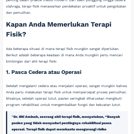
penting dalam praktik medis modern. Dari sakit punggung hingga cedera
olahraga, terapi fisik menawarkan pendekatan proaktif untuk pengobatan
dan pemulihan.
Kapan Anda Memerlukan Terapi
Fisik?
Ada beberapa situasi di mana terapi fisik mungkin sangat diperlukan.
Berikut adalah beberapa keadaan di mana Anda mungkin perlu mencari
bimbingan dari ahli terapi fisik:
1. Pasca Cedera atau Operasi
Setelah mengalami cedera atau menjalani operasi, sangat mungkin bahwa
Anda perlu melakukan terapi fisik untuk mempercepat proses pemulihan.
Misalnya, setelah operasi lutut, pasien seringkali diharuskan mengikuti
program rehabilitasi untuk mengembalikan fungsi dan kekuatan lutut.
Dr. Siti Aminah, seorang ahli terapi fisik, menyatakan, “Banyak
pasien yang tidak menyadari pentingnya rehabilitasi pasca
operasi. Terapi fisik dapat membantu mengurangi risiko