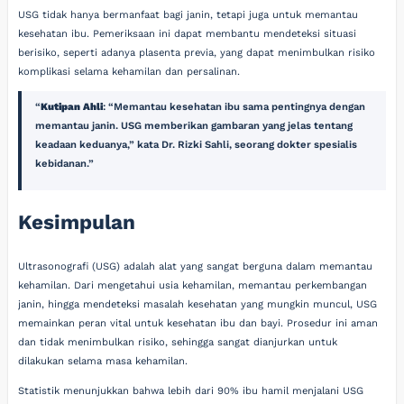
USG tidak hanya bermanfaat bagi janin, tetapi juga untuk memantau
kesehatan ibu. Pemeriksaan ini dapat membantu mendeteksi situasi
berisiko, seperti adanya plasenta previa, yang dapat menimbulkan risiko
komplikasi selama kehamilan dan persalinan.
Kutipan Ahli
: “Memantau kesehatan ibu sama pentingnya dengan
memantau janin. USG memberikan gambaran yang jelas tentang
keadaan keduanya,” kata Dr. Rizki Sahli, seorang dokter spesialis
kebidanan.
Kesimpulan
Ultrasonografi (USG) adalah alat yang sangat berguna dalam memantau
kehamilan. Dari mengetahui usia kehamilan, memantau perkembangan
janin, hingga mendeteksi masalah kesehatan yang mungkin muncul, USG
memainkan peran vital untuk kesehatan ibu dan bayi. Prosedur ini aman
dan tidak menimbulkan risiko, sehingga sangat dianjurkan untuk
dilakukan selama masa kehamilan.
Statistik menunjukkan bahwa lebih dari 90% ibu hamil menjalani USG