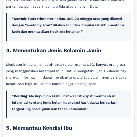
tes USG tertentu, dokter dapat mengidentifikasi tanda-tanda kelainan
perkembangan, seperti spina bifida atau sindrom Down.
Contoh
: Pada trimester kedua, USG 20 minggu atau yang dikenal
dengan “anatomy scan” dilakukan untuk menilai struktur anatomi
janin dan memastikan tidak ada kelainan.
4. Menentukan Jenis Kelamin Janin
Meskipun ini bukanlah salah satu tujuan utama USG, banyak orang tua
yang menggunakan kesempatan ini untuk mengetahui jenis kelamin bayi
mereka. Informasi ini dapat membantu orang tua dalam mempersiapkan
kebutuhan bayi, mulai dari nama hingga perlengkapan.
Penting
: Meskipun diketahui bahwa USG dapat memberikan
informasi tentang jenis kelamin, akurasi hasil dapat bervariasi
tergantung posisi janin dan tahap kehamilan.
5. Memantau Kondisi Ibu