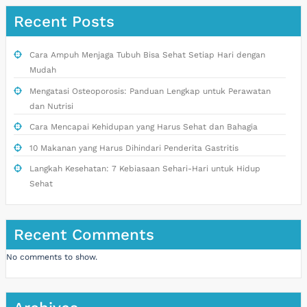
Recent Posts
Cara Ampuh Menjaga Tubuh Bisa Sehat Setiap Hari dengan
Mudah
Mengatasi Osteoporosis: Panduan Lengkap untuk Perawatan
dan Nutrisi
Cara Mencapai Kehidupan yang Harus Sehat dan Bahagia
10 Makanan yang Harus Dihindari Penderita Gastritis
Langkah Kesehatan: 7 Kebiasaan Sehari-Hari untuk Hidup
Sehat
Recent Comments
No comments to show.