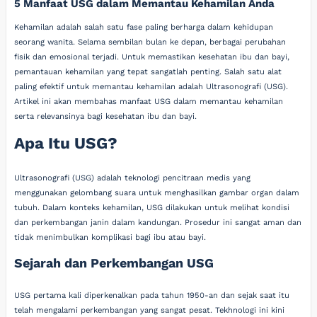
5 Manfaat USG dalam Memantau Kehamilan Anda
Kehamilan adalah salah satu fase paling berharga dalam kehidupan
seorang wanita. Selama sembilan bulan ke depan, berbagai perubahan
fisik dan emosional terjadi. Untuk memastikan kesehatan ibu dan bayi,
pemantauan kehamilan yang tepat sangatlah penting. Salah satu alat
paling efektif untuk memantau kehamilan adalah Ultrasonografi (USG).
Artikel ini akan membahas manfaat USG dalam memantau kehamilan
serta relevansinya bagi kesehatan ibu dan bayi.
Apa Itu USG?
Ultrasonografi (USG) adalah teknologi pencitraan medis yang
menggunakan gelombang suara untuk menghasilkan gambar organ dalam
tubuh. Dalam konteks kehamilan, USG dilakukan untuk melihat kondisi
dan perkembangan janin dalam kandungan. Prosedur ini sangat aman dan
tidak menimbulkan komplikasi bagi ibu atau bayi.
Sejarah dan Perkembangan USG
USG pertama kali diperkenalkan pada tahun 1950-an dan sejak saat itu
telah mengalami perkembangan yang sangat pesat. Tekhnologi ini kini