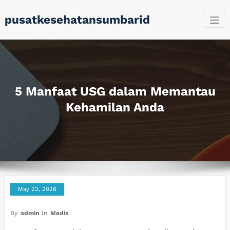
Skip
pusatkesehatansumbarid
to
content
5 Manfaat USG dalam Memantau
Kehamilan Anda
May 23, 2026
By
admin
In
Medis