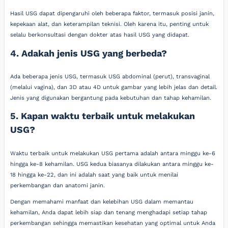
Hasil USG dapat dipengaruhi oleh beberapa faktor, termasuk posisi janin,
kepekaan alat, dan keterampilan teknisi. Oleh karena itu, penting untuk
selalu berkonsultasi dengan dokter atas hasil USG yang didapat.
4. Adakah jenis USG yang berbeda?
Ada beberapa jenis USG, termasuk USG abdominal (perut), transvaginal
(melalui vagina), dan 3D atau 4D untuk gambar yang lebih jelas dan detail.
Jenis yang digunakan bergantung pada kebutuhan dan tahap kehamilan.
5. Kapan waktu terbaik untuk melakukan
USG?
Waktu terbaik untuk melakukan USG pertama adalah antara minggu ke-6
hingga ke-8 kehamilan. USG kedua biasanya dilakukan antara minggu ke-
18 hingga ke-22, dan ini adalah saat yang baik untuk menilai
perkembangan dan anatomi janin.
Dengan memahami manfaat dan kelebihan USG dalam memantau
kehamilan, Anda dapat lebih siap dan tenang menghadapi setiap tahap
perkembangan sehingga memastikan kesehatan yang optimal untuk Anda