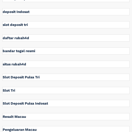
deposit Indosat
slot deposit tri
daftar rubah4d
bandar togel resmi
situs rubah4d
Slot Deposit Pulsa Tri
Slot Tri
Slot Deposit Pulsa Indosat
Result Macau
Pengeluaran Macau