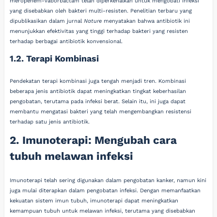
meropenem-vaborbactam telah diperkenalkan untuk mengobati infeksi
yang disebabkan oleh bakteri multi-resisten. Penelitian terbaru yang
dipublikasikan dalam jurnal
Nature
menyatakan bahwa antibiotik ini
menunjukkan efektivitas yang tinggi terhadap bakteri yang resisten
terhadap berbagai antibiotik konvensional.
1.2. Terapi Kombinasi
Pendekatan terapi kombinasi juga tengah menjadi tren. Kombinasi
beberapa jenis antibiotik dapat meningkatkan tingkat keberhasilan
pengobatan, terutama pada infeksi berat. Selain itu, ini juga dapat
membantu mengatasi bakteri yang telah mengembangkan resistensi
terhadap satu jenis antibiotik.
2. Imunoterapi: Mengubah cara
tubuh melawan infeksi
Imunoterapi telah sering digunakan dalam pengobatan kanker, namun kini
juga mulai diterapkan dalam pengobatan infeksi. Dengan memanfaatkan
kekuatan sistem imun tubuh, imunoterapi dapat meningkatkan
kemampuan tubuh untuk melawan infeksi, terutama yang disebabkan