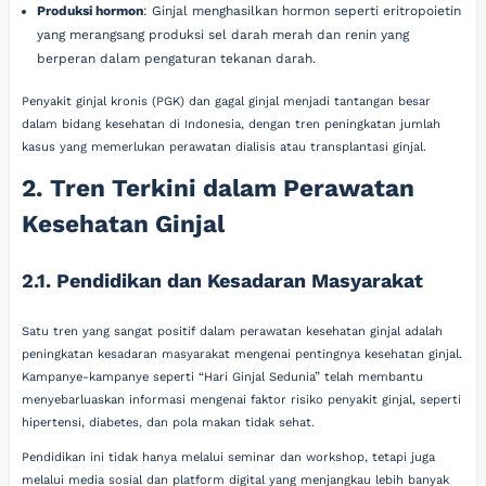
Produksi hormon
: Ginjal menghasilkan hormon seperti eritropoietin
yang merangsang produksi sel darah merah dan renin yang
berperan dalam pengaturan tekanan darah.
Penyakit ginjal kronis (PGK) dan gagal ginjal menjadi tantangan besar
dalam bidang kesehatan di Indonesia, dengan tren peningkatan jumlah
kasus yang memerlukan perawatan dialisis atau transplantasi ginjal.
2. Tren Terkini dalam Perawatan
Kesehatan Ginjal
2.1. Pendidikan dan Kesadaran Masyarakat
Satu tren yang sangat positif dalam perawatan kesehatan ginjal adalah
peningkatan kesadaran masyarakat mengenai pentingnya kesehatan ginjal.
Kampanye-kampanye seperti “Hari Ginjal Sedunia” telah membantu
menyebarluaskan informasi mengenai faktor risiko penyakit ginjal, seperti
hipertensi, diabetes, dan pola makan tidak sehat.
Pendidikan ini tidak hanya melalui seminar dan workshop, tetapi juga
melalui media sosial dan platform digital yang menjangkau lebih banyak