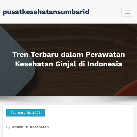
Skip
pusatkesehatansumbarid
to
content
Tren Terbaru dalam Perawatan
Kesehatan Ginjal di Indonesia
February 19, 2026
By
admin
In
Kesehatan