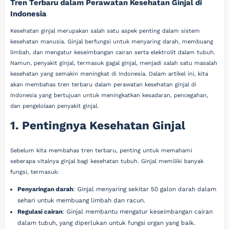
Tren Terbaru dalam Perawatan Kesehatan Ginjal di
Indonesia
Kesehatan ginjal merupakan salah satu aspek penting dalam sistem
kesehatan manusia. Ginjal berfungsi untuk menyaring darah, membuang
limbah, dan mengatur keseimbangan cairan serta elektrolit dalam tubuh.
Namun, penyakit ginjal, termasuk gagal ginjal, menjadi salah satu masalah
kesehatan yang semakin meningkat di Indonesia. Dalam artikel ini, kita
akan membahas tren terbaru dalam perawatan kesehatan ginjal di
Indonesia yang bertujuan untuk meningkatkan kesadaran, pencegahan,
dan pengelolaan penyakit ginjal.
1. Pentingnya Kesehatan Ginjal
Sebelum kita membahas tren terbaru, penting untuk memahami
seberapa vitalnya ginjal bagi kesehatan tubuh. Ginjal memiliki banyak
fungsi, termasuk:
Penyaringan darah
: Ginjal menyaring sekitar 50 galon darah dalam
sehari untuk membuang limbah dan racun.
Regulasi cairan
: Ginjal membantu mengatur keseimbangan cairan
dalam tubuh, yang diperlukan untuk fungsi organ yang baik.