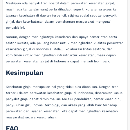
Meskipun ada banyak tren positif dalam perawatan kesehatan ginjal,
masih ada tantangan yang perlu dihadapi, seperti kurangnya akses ke
layanan kesehatan di daerah terpencil, stigma sosial seputar penyakit
ginjal, dan keterbatasan dalam pemahaman masyarakat mengenai
penyakit ini.
Namun, dengan meningkatnya kesadaran dan upaya pemerintah serta
sektor swasta, ada peluang besar untuk meningkatkan kualitas perawatan
kesehatan ginjal di Indonesia. Melalui kolaborasi lintas sektoral dan
komitmen untuk meningkatkan infrastruktur kesehatan, masa depan
perawatan kesehatan ginjal di Indonesia dapat menjadi lebih baik.
Kesimpulan
Kesehatan ginjal merupakan hal yang tidak bisa diabaikan. Dengan tren
terbaru dalam perawatan kesehatan ginjal di Indonesia, diharapkan kasus
penyakit ginjal dapat diminimalisir. Melalui pendidikan, pemeriksaan dini,
penyuluhan gizi, inovasi teknologi, dan akses yang lebih baik terhadap
perawatan dan layanan kesehatan, kita dapat meningkatkan kesehatan
masyarakat secara keseluruhan.
FAQ