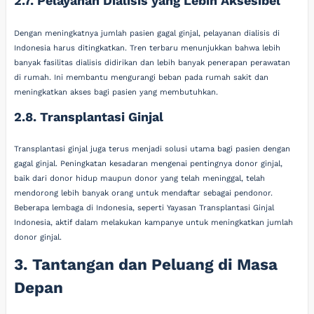
2.7. Pelayanan Dialisis yang Lebih Aksesibel
Dengan meningkatnya jumlah pasien gagal ginjal, pelayanan dialisis di
Indonesia harus ditingkatkan. Tren terbaru menunjukkan bahwa lebih
banyak fasilitas dialisis didirikan dan lebih banyak penerapan perawatan
di rumah. Ini membantu mengurangi beban pada rumah sakit dan
meningkatkan akses bagi pasien yang membutuhkan.
2.8. Transplantasi Ginjal
Transplantasi ginjal juga terus menjadi solusi utama bagi pasien dengan
gagal ginjal. Peningkatan kesadaran mengenai pentingnya donor ginjal,
baik dari donor hidup maupun donor yang telah meninggal, telah
mendorong lebih banyak orang untuk mendaftar sebagai pendonor.
Beberapa lembaga di Indonesia, seperti Yayasan Transplantasi Ginjal
Indonesia, aktif dalam melakukan kampanye untuk meningkatkan jumlah
donor ginjal.
3. Tantangan dan Peluang di Masa
Depan