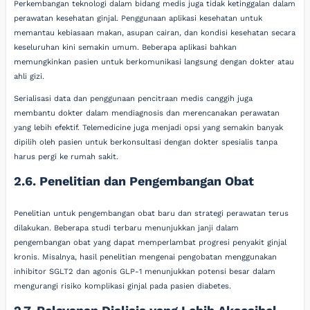
Perkembangan teknologi dalam bidang medis juga tidak ketinggalan dalam
perawatan kesehatan ginjal. Penggunaan aplikasi kesehatan untuk
memantau kebiasaan makan, asupan cairan, dan kondisi kesehatan secara
keseluruhan kini semakin umum. Beberapa aplikasi bahkan
memungkinkan pasien untuk berkomunikasi langsung dengan dokter atau
ahli gizi.
Serialisasi data dan penggunaan pencitraan medis canggih juga
membantu dokter dalam mendiagnosis dan merencanakan perawatan
yang lebih efektif. Telemedicine juga menjadi opsi yang semakin banyak
dipilih oleh pasien untuk berkonsultasi dengan dokter spesialis tanpa
harus pergi ke rumah sakit.
2.6. Penelitian dan Pengembangan Obat
Penelitian untuk pengembangan obat baru dan strategi perawatan terus
dilakukan. Beberapa studi terbaru menunjukkan janji dalam
pengembangan obat yang dapat memperlambat progresi penyakit ginjal
kronis. Misalnya, hasil penelitian mengenai pengobatan menggunakan
inhibitor SGLT2 dan agonis GLP-1 menunjukkan potensi besar dalam
mengurangi risiko komplikasi ginjal pada pasien diabetes.