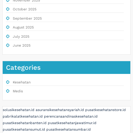
November 2025
October 2025
September 2025
August 2025
July 2025
June 2025
Categories
Kesehatan
Medis
solusikesehatan.id
asuransikesehatansyariah.id
pusatkesehatanstore.id
pabrikalatkesehatan.id
perencanaandinaskesehatan.id
pusatkesehatanbanten.id
pusatkesehatanjawatimur.id
pusatkesehatansumut.id
pusatkesehatansumbar.id