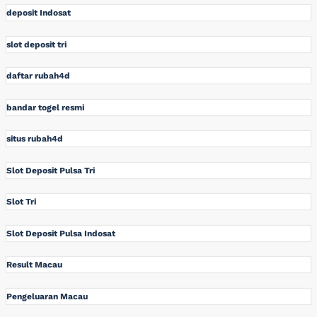
deposit Indosat
slot deposit tri
daftar rubah4d
bandar togel resmi
situs rubah4d
Slot Deposit Pulsa Tri
Slot Tri
Slot Deposit Pulsa Indosat
Result Macau
Pengeluaran Macau