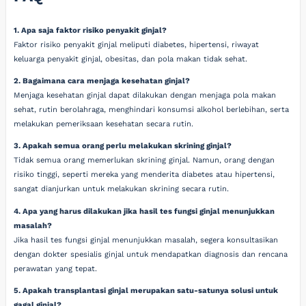
1. Apa saja faktor risiko penyakit ginjal?
Faktor risiko penyakit ginjal meliputi diabetes, hipertensi, riwayat
keluarga penyakit ginjal, obesitas, dan pola makan tidak sehat.
2. Bagaimana cara menjaga kesehatan ginjal?
Menjaga kesehatan ginjal dapat dilakukan dengan menjaga pola makan
sehat, rutin berolahraga, menghindari konsumsi alkohol berlebihan, serta
melakukan pemeriksaan kesehatan secara rutin.
3. Apakah semua orang perlu melakukan skrining ginjal?
Tidak semua orang memerlukan skrining ginjal. Namun, orang dengan
risiko tinggi, seperti mereka yang menderita diabetes atau hipertensi,
sangat dianjurkan untuk melakukan skrining secara rutin.
4. Apa yang harus dilakukan jika hasil tes fungsi ginjal menunjukkan
masalah?
Jika hasil tes fungsi ginjal menunjukkan masalah, segera konsultasikan
dengan dokter spesialis ginjal untuk mendapatkan diagnosis dan rencana
perawatan yang tepat.
5. Apakah transplantasi ginjal merupakan satu-satunya solusi untuk
gagal ginjal?