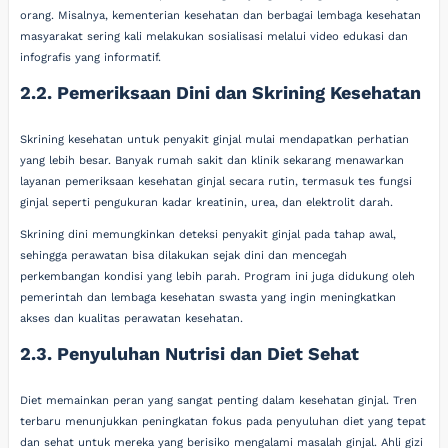
orang. Misalnya, kementerian kesehatan dan berbagai lembaga kesehatan
masyarakat sering kali melakukan sosialisasi melalui video edukasi dan
infografis yang informatif.
2.2. Pemeriksaan Dini dan Skrining Kesehatan
Skrining kesehatan untuk penyakit ginjal mulai mendapatkan perhatian
yang lebih besar. Banyak rumah sakit dan klinik sekarang menawarkan
layanan pemeriksaan kesehatan ginjal secara rutin, termasuk tes fungsi
ginjal seperti pengukuran kadar kreatinin, urea, dan elektrolit darah.
Skrining dini memungkinkan deteksi penyakit ginjal pada tahap awal,
sehingga perawatan bisa dilakukan sejak dini dan mencegah
perkembangan kondisi yang lebih parah. Program ini juga didukung oleh
pemerintah dan lembaga kesehatan swasta yang ingin meningkatkan
akses dan kualitas perawatan kesehatan.
2.3. Penyuluhan Nutrisi dan Diet Sehat
Diet memainkan peran yang sangat penting dalam kesehatan ginjal. Tren
terbaru menunjukkan peningkatan fokus pada penyuluhan diet yang tepat
dan sehat untuk mereka yang berisiko mengalami masalah ginjal. Ahli gizi