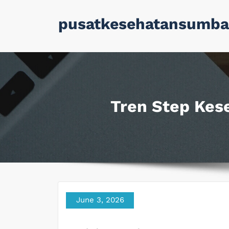
Skip
pusatkesehatansumba
to
content
Tren Step Kes
June 3, 2026