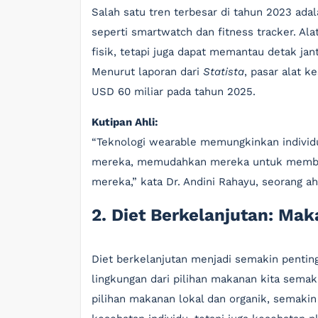
Salah satu tren terbesar di tahun 2023 ad
seperti smartwatch dan fitness tracker. Al
fisik, tetapi juga dapat memantau detak jant
Menurut laporan dari
Statista
, pasar alat k
USD 60 miliar pada tahun 2025.
Kutipan Ahli:
“Teknologi wearable memungkinkan individ
mereka, memudahkan mereka untuk membuat
mereka,” kata Dr. Andini Rahayu, seorang ahl
2. Diet Berkelanjutan: Ma
Diet berkelanjutan menjadi semakin pentin
lingkungan dari pilihan makanan kita semak
pilihan makanan lokal dan organik, semakin