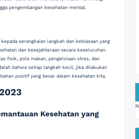
hingga pengembangan kesehatan mental.
k kepada serangkaian langkah dan kebiasaan yang
sehatan dan kesejahteraan secara keseluruhan.
as fisik, pola makan, pengelolaan stres, dan
dalah bahwa setiap langkah kecil, jika dilakukan
bahan positif yang besar dalam kesehatan kita.
 2023
N
Pemantauan Kesehatan yang