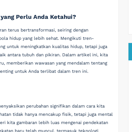
 yang Perlu Anda Ketahui?
an terus bertransformasi, seiring dengan
la hidup yang lebih sehat. Mengikuti tren-
ing untuk meningkatkan kualitas hidup, tetapi juga
 antara tubuh dan pikiran. Dalam artikel ini, kita
baru, memberikan wawasan yang mendalam tentang
nting untuk Anda terlibat dalam tren ini.
menyaksikan perubahan signifikan dalam cara kita
hatan tidak hanya mencakup fisik, tetapi juga mental
ri kita gambaran lebih luas mengenai pendekatan
ekatan baru telah muncul, termasuk teknologi