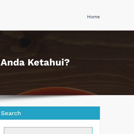
Home
 Anda Ketahui?
Search