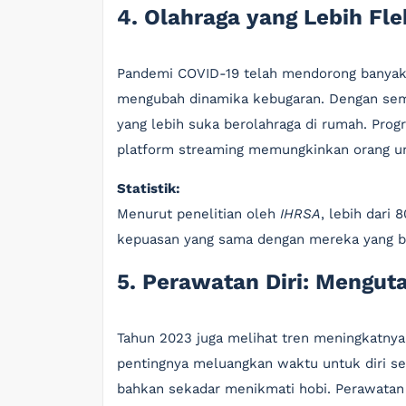
4. Olahraga yang Lebih Fl
Pandemi COVID-19 telah mendorong banyak 
mengubah dinamika kebugaran. Dengan semak
yang lebih suka berolahraga di rumah. Progr
platform streaming memungkinkan orang un
Statistik:
Menurut penelitian oleh
IHRSA
, lebih dari
kepuasan yang sama dengan mereka yang be
5. Perawatan Diri: Mengut
Tahun 2023 juga melihat tren meningkatnya
pentingnya meluangkan waktu untuk diri send
bahkan sekadar menikmati hobi. Perawatan 