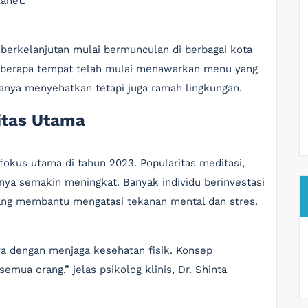
lanet.
erkelanjutan mulai bermunculan di berbagai kota
, beberapa tempat telah mulai menawarkan menu yang
anya menyehatkan tetapi juga ramah lingkungan.
ritas Utama
fokus utama di tahun 2023. Popularitas meditasi,
nnya semakin meningkat. Banyak individu berinvestasi
 yang membantu mengatasi tekanan mental dan stres.
a dengan menjaga kesehatan fisik. Konsep
emua orang,” jelas psikolog klinis, Dr. Shinta