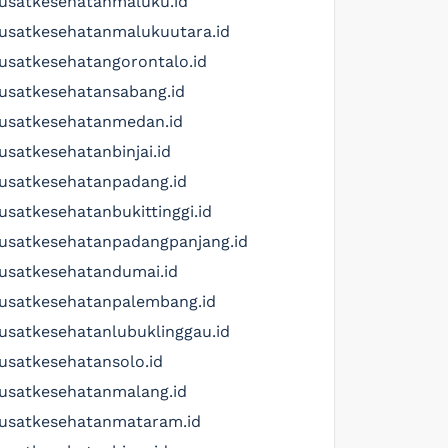
usatkesehatanmaluku.id
usatkesehatanmalukuutara.id
usatkesehatangorontalo.id
usatkesehatansabang.id
usatkesehatanmedan.id
usatkesehatanbinjai.id
usatkesehatanpadang.id
usatkesehatanbukittinggi.id
usatkesehatanpadangpanjang.id
usatkesehatandumai.id
usatkesehatanpalembang.id
usatkesehatanlubuklinggau.id
usatkesehatansolo.id
usatkesehatanmalang.id
usatkesehatanmataram.id