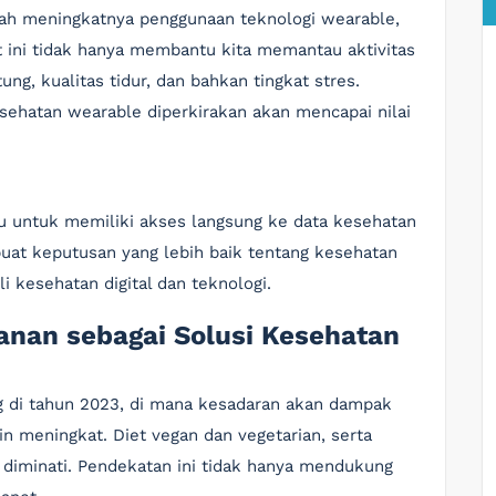
alah meningkatnya penggunaan teknologi wearable,
at ini tidak hanya membantu kita memantau aktivitas
ung, kualitas tidur, dan bahkan tingkat stres.
esehatan wearable diperkirakan akan mencapai nilai
u untuk memiliki akses langsung ke data kesehatan
 keputusan yang lebih baik tentang kesehatan
i kesehatan digital dan teknologi.
kanan sebagai Solusi Kesehatan
g di tahun 2023, di mana kesadaran akan dampak
in meningkat. Diet vegan dan vegetarian, serta
 diminati. Pendekatan ini tidak hanya mendukung