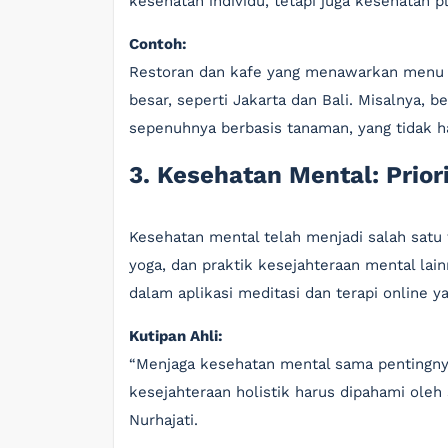
kesehatan individu, tetapi juga kesehatan p
Contoh:
Restoran dan kafe yang menawarkan menu b
besar, seperti Jakarta dan Bali. Misalnya
sepenuhnya berbasis tanaman, yang tidak h
3. Kesehatan Mental: Prio
Kesehatan mental telah menjadi salah satu 
yoga, dan praktik kesejahteraan mental lai
dalam aplikasi meditasi dan terapi online
Kutipan Ahli:
“Menjaga kesehatan mental sama pentingny
kesejahteraan holistik harus dipahami oleh s
Nurhajati.