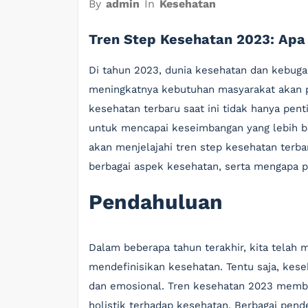
By
admin
In
Kesehatan
Tren Step Kesehatan 2023: Apa
Di tahun 2023, dunia kesehatan dan kebugar
meningkatnya kebutuhan masyarakat akan po
kesehatan terbaru saat ini tidak hanya pent
untuk mencapai keseimbangan yang lebih baik
akan menjelajahi tren step kesehatan ter
berbagai aspek kesehatan, serta mengapa pe
Pendahuluan
Dalam beberapa tahun terakhir, kita telah 
mendefinisikan kesehatan. Tentu saja, kese
dan emosional. Tren kesehatan 2023 membe
holistik terhadap kesehatan. Berbagai pend