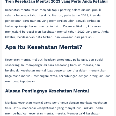
Tren Kesehatan Mental 2023 yang Perlu Anda Ketahui
Kesehatan mental telah menjadi topik penting dalam diskusi publik
selama beberapa tahun terakhir. Namun, pada tahun 2023, tren dan
pendekatan baru muncul yang memberikan lebih banyak perhatian
terhadap kesejahteraan mental individu. Dalam artikel ini, kita akan
menjelajahi berbagai tren kesehatan mental tahun 2023 yang perlu Anda
ketahui, berdasarkan data terbaru dan wawasan dari para ahli.
Apa Itu Kesehatan Mental?
Kesehatan mental meliputi keadaan emosional, psikologis, dan sosial
seseorang. Ini mempengaruhi cara seseorang berpikir, merasa, dan
bertindak. Kesehatan mental juga berperan penting dalam menentukan
bagaimana individu menangani stres, berhubungan dengan orang lain, dan
membuat keputusan.
Alasan Pentingnya Kesehatan Mental
Menjaga kesehatan mental sama pentingnya dengan menjaga kesehatan
fisik. Untuk mencapai kesejahteraan yang menyeluruh, individu perlu
memperhatikan kesehatan mental mereka. Memperbaiki kesehatan