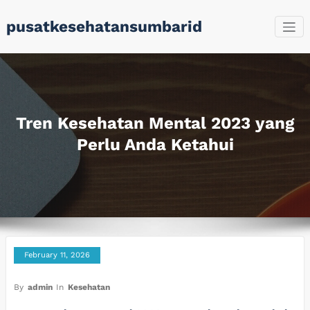
Skip
pusatkesehatansumbarid
to
content
Tren Kesehatan Mental 2023 yang
Perlu Anda Ketahui
February 11, 2026
By
admin
In
Kesehatan