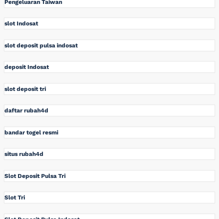
Pengeluaran Taiwan
slot Indosat
slot deposit pulsa indosat
deposit Indosat
slot deposit tri
daftar rubah4d
bandar togel resmi
situs rubah4d
Slot Deposit Pulsa Tri
Slot Tri