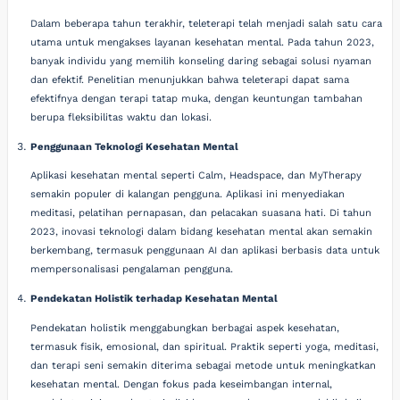
Dalam beberapa tahun terakhir, teleterapi telah menjadi salah satu cara
utama untuk mengakses layanan kesehatan mental. Pada tahun 2023,
banyak individu yang memilih konseling daring sebagai solusi nyaman
dan efektif. Penelitian menunjukkan bahwa teleterapi dapat sama
efektifnya dengan terapi tatap muka, dengan keuntungan tambahan
berupa fleksibilitas waktu dan lokasi.
Penggunaan Teknologi Kesehatan Mental
Aplikasi kesehatan mental seperti Calm, Headspace, dan MyTherapy
semakin populer di kalangan pengguna. Aplikasi ini menyediakan
meditasi, pelatihan pernapasan, dan pelacakan suasana hati. Di tahun
2023, inovasi teknologi dalam bidang kesehatan mental akan semakin
berkembang, termasuk penggunaan AI dan aplikasi berbasis data untuk
mempersonalisasi pengalaman pengguna.
Pendekatan Holistik terhadap Kesehatan Mental
Pendekatan holistik menggabungkan berbagai aspek kesehatan,
termasuk fisik, emosional, dan spiritual. Praktik seperti yoga, meditasi,
dan terapi seni semakin diterima sebagai metode untuk meningkatkan
kesehatan mental. Dengan fokus pada keseimbangan internal,