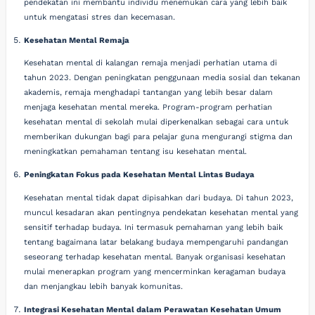
pendekatan ini membantu individu menemukan cara yang lebih baik
untuk mengatasi stres dan kecemasan.
Kesehatan Mental Remaja
Kesehatan mental di kalangan remaja menjadi perhatian utama di
tahun 2023. Dengan peningkatan penggunaan media sosial dan tekanan
akademis, remaja menghadapi tantangan yang lebih besar dalam
menjaga kesehatan mental mereka. Program-program perhatian
kesehatan mental di sekolah mulai diperkenalkan sebagai cara untuk
memberikan dukungan bagi para pelajar guna mengurangi stigma dan
meningkatkan pemahaman tentang isu kesehatan mental.
Peningkatan Fokus pada Kesehatan Mental Lintas Budaya
Kesehatan mental tidak dapat dipisahkan dari budaya. Di tahun 2023,
muncul kesadaran akan pentingnya pendekatan kesehatan mental yang
sensitif terhadap budaya. Ini termasuk pemahaman yang lebih baik
tentang bagaimana latar belakang budaya mempengaruhi pandangan
seseorang terhadap kesehatan mental. Banyak organisasi kesehatan
mulai menerapkan program yang mencerminkan keragaman budaya
dan menjangkau lebih banyak komunitas.
Integrasi Kesehatan Mental dalam Perawatan Kesehatan Umum