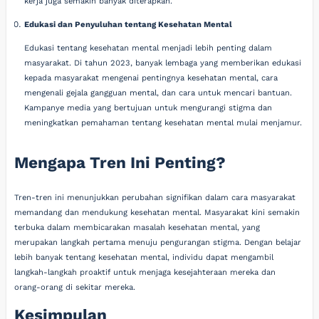
kerja juga semakin banyak diterapkan.
Edukasi dan Penyuluhan tentang Kesehatan Mental
Edukasi tentang kesehatan mental menjadi lebih penting dalam
masyarakat. Di tahun 2023, banyak lembaga yang memberikan edukasi
kepada masyarakat mengenai pentingnya kesehatan mental, cara
mengenali gejala gangguan mental, dan cara untuk mencari bantuan.
Kampanye media yang bertujuan untuk mengurangi stigma dan
meningkatkan pemahaman tentang kesehatan mental mulai menjamur.
Mengapa Tren Ini Penting?
Tren-tren ini menunjukkan perubahan signifikan dalam cara masyarakat
memandang dan mendukung kesehatan mental. Masyarakat kini semakin
terbuka dalam membicarakan masalah kesehatan mental, yang
merupakan langkah pertama menuju pengurangan stigma. Dengan belajar
lebih banyak tentang kesehatan mental, individu dapat mengambil
langkah-langkah proaktif untuk menjaga kesejahteraan mereka dan
orang-orang di sekitar mereka.
Kesimpulan