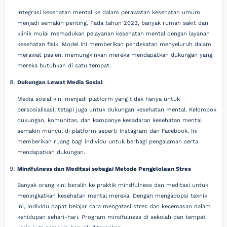
Integrasi kesehatan mental ke dalam perawatan kesehatan umum
menjadi semakin penting. Pada tahun 2023, banyak rumah sakit dan
klinik mulai memadukan pelayanan kesehatan mental dengan layanan
kesehatan fisik. Model ini memberikan pendekatan menyeluruh dalam
merawat pasien, memungkinkan mereka mendapatkan dukungan yang
mereka butuhkan di satu tempat.
Dukungan Lewat Media Sosial
Media sosial kini menjadi platform yang tidak hanya untuk
bersosialisasi, tetapi juga untuk dukungan kesehatan mental. Kelompok
dukungan, komunitas, dan kampanye kesadaran kesehatan mental
semakin muncul di platform seperti Instagram dan Facebook. Ini
memberikan ruang bagi individu untuk berbagi pengalaman serta
mendapatkan dukungan.
Mindfulness dan Meditasi sebagai Metode Pengelolaan Stres
Banyak orang kini beralih ke praktik mindfulness dan meditasi untuk
meningkatkan kesehatan mental mereka. Dengan mengadopsi teknik
ini, individu dapat belajar cara mengatasi stres dan kecemasan dalam
kehidupan sehari-hari. Program mindfulness di sekolah dan tempat