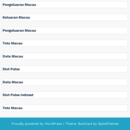
Pengeluaran Macau
Keluaran Macau
Pengeluaran Macau
Toto Macau
Data Macau
Slot Pulsa
Data Macau
Slot Pulsa Indosat
Toto Macau
Proudly powered by
WordPress
| Theme:
BusiCare
by
SpiceThemes