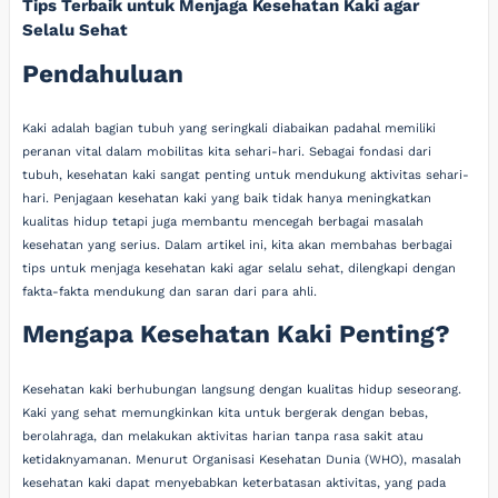
Tips Terbaik untuk Menjaga Kesehatan Kaki agar
Selalu Sehat
Pendahuluan
Kaki adalah bagian tubuh yang seringkali diabaikan padahal memiliki
peranan vital dalam mobilitas kita sehari-hari. Sebagai fondasi dari
tubuh, kesehatan kaki sangat penting untuk mendukung aktivitas sehari-
hari. Penjagaan kesehatan kaki yang baik tidak hanya meningkatkan
kualitas hidup tetapi juga membantu mencegah berbagai masalah
kesehatan yang serius. Dalam artikel ini, kita akan membahas berbagai
tips untuk menjaga kesehatan kaki agar selalu sehat, dilengkapi dengan
fakta-fakta mendukung dan saran dari para ahli.
Mengapa Kesehatan Kaki Penting?
Kesehatan kaki berhubungan langsung dengan kualitas hidup seseorang.
Kaki yang sehat memungkinkan kita untuk bergerak dengan bebas,
berolahraga, dan melakukan aktivitas harian tanpa rasa sakit atau
ketidaknyamanan. Menurut Organisasi Kesehatan Dunia (WHO), masalah
kesehatan kaki dapat menyebabkan keterbatasan aktivitas, yang pada