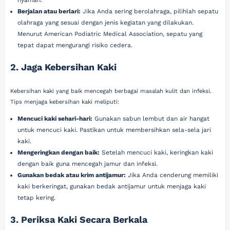
nyaman.
Berjalan atau berlari:
Jika Anda sering berolahraga, pilihlah sepatu
olahraga yang sesuai dengan jenis kegiatan yang dilakukan.
Menurut American Podiatric Medical Association, sepatu yang
tepat dapat mengurangi risiko cedera.
2. Jaga Kebersihan Kaki
Kebersihan kaki yang baik mencegah berbagai masalah kulit dan infeksi.
Tips menjaga kebersihan kaki meliputi:
Mencuci kaki sehari-hari:
Gunakan sabun lembut dan air hangat
untuk mencuci kaki. Pastikan untuk membersihkan sela-sela jari
kaki.
Mengeringkan dengan baik:
Setelah mencuci kaki, keringkan kaki
dengan baik guna mencegah jamur dan infeksi.
Gunakan bedak atau krim antijamur:
Jika Anda cenderung memiliki
kaki berkeringat, gunakan bedak antijamur untuk menjaga kaki
tetap kering.
3. Periksa Kaki Secara Berkala