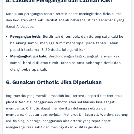
5. Lakukan Peregangan dan Latihan Kaki
Melakukan peregangan secara teratur dapat meningkatkan fleksibilitas
dan kekuatan otot kaki. Berikut adalah beberapa latihan sederhana yang
dapat Anda coba:
Peregangan betis:
Berdirilah di tembok, dan dorong satu kaki ke
belakang sambil menjaga tumit menempel pada tanah. Tahan
posisi ini selama 15-30 detik, lalu ganti kaki.
Mengangkat jari kaki:
Berdiri dengan tegak, angkat jari-jari kaki
sambil berdiri di atas tumit. Tahan selama beberapa detik dan
ulangi beberapa kali.
6. Gunakan Orthotic Jika Diperlukan
Bagi mereka yang memiliki masalah kaki tertentu seperti flat feet atau
plantar fasciitis, penggunaan orthotic atau sol khusus bisa sangat
membantu. Orthotic dapat memberikan dukungan ekstra dan
memperbaiki postur saat berjalan. Menurut Dr. Stuart J. Warden, seorang
ahli fisiologi olahraga, penggunaan alat ortotik yang tepat dapat
mengurangi rasa sakit dan meningkatkan kualitas gerakan.