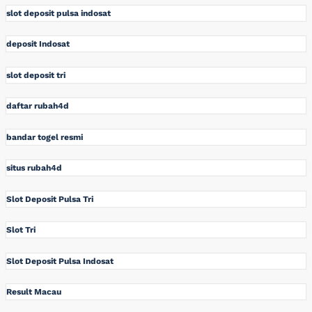
slot deposit pulsa indosat
deposit Indosat
slot deposit tri
daftar rubah4d
bandar togel resmi
situs rubah4d
Slot Deposit Pulsa Tri
Slot Tri
Slot Deposit Pulsa Indosat
Result Macau