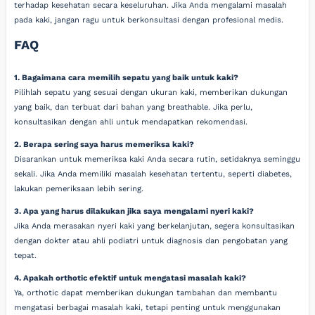
terhadap kesehatan secara keseluruhan. Jika Anda mengalami masalah
pada kaki, jangan ragu untuk berkonsultasi dengan profesional medis.
FAQ
1. Bagaimana cara memilih sepatu yang baik untuk kaki?
Pilihlah sepatu yang sesuai dengan ukuran kaki, memberikan dukungan
yang baik, dan terbuat dari bahan yang breathable. Jika perlu,
konsultasikan dengan ahli untuk mendapatkan rekomendasi.
2. Berapa sering saya harus memeriksa kaki?
Disarankan untuk memeriksa kaki Anda secara rutin, setidaknya seminggu
sekali. Jika Anda memiliki masalah kesehatan tertentu, seperti diabetes,
lakukan pemeriksaan lebih sering.
3. Apa yang harus dilakukan jika saya mengalami nyeri kaki?
Jika Anda merasakan nyeri kaki yang berkelanjutan, segera konsultasikan
dengan dokter atau ahli podiatri untuk diagnosis dan pengobatan yang
tepat.
4. Apakah orthotic efektif untuk mengatasi masalah kaki?
Ya, orthotic dapat memberikan dukungan tambahan dan membantu
mengatasi berbagai masalah kaki, tetapi penting untuk menggunakan