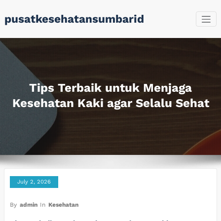
Skip
pusatkesehatansumbarid
to
content
Tips Terbaik untuk Menjaga
Kesehatan Kaki agar Selalu Sehat
July 2, 2026
By
admin
In
Kesehatan