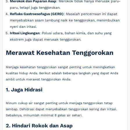
Merokok dan Paparan Asap
: Merokok tidak hanya merusak paru-
paru, tetapi juga tenggorokan.
Refluks Gastroesofagus (GERD)
: Masalah pencernaan ini dapat
menyebabkan asam lambung naik ke tenggorokan, menimbulkan
nyeri dan iritasi.
Iritasi Lingkungan
: Polusi udara, bahan kimia, dan suhu yang
ekstrem juga dapat merusak tenggorokan.
Merawat Kesehatan Tenggorokan
Menjaga kesehatan tenggorokan sangat penting untuk meningkatkan
kualitas hidup Anda. Berikut adalah beberapa langkah yang dapat Anda
ambil untuk merawat tenggorokan Anda:
1. Jaga Hidrasi
Minum cukup air sangat penting untuk menjaga tenggorokan tetap
lembap. Dehidrasi dapat menyebabkan tenggorokan kering dan iritasi.
Sebaiknya, minumlah minimal 8 gelas air sehari.
2. Hindari Rokok dan Asap