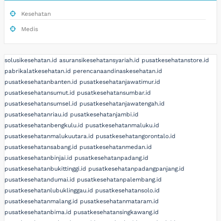
Kesehatan
Medis
solusikesehatan.id
asuransikesehatansyariah.id
pusatkesehatanstore.id
pabrikalatkesehatan.id
perencanaandinaskesehatan.id
pusatkesehatanbanten.id
pusatkesehatanjawatimur.id
pusatkesehatansumut.id
pusatkesehatansumbar.id
pusatkesehatansumsel.id
pusatkesehatanjawatengah.id
pusatkesehatanriau.id
pusatkesehatanjambi.id
pusatkesehatanbengkulu.id
pusatkesehatanmaluku.id
pusatkesehatanmalukuutara.id
pusatkesehatangorontalo.id
pusatkesehatansabang.id
pusatkesehatanmedan.id
pusatkesehatanbinjai.id
pusatkesehatanpadang.id
pusatkesehatanbukittinggi.id
pusatkesehatanpadangpanjang.id
pusatkesehatandumai.id
pusatkesehatanpalembang.id
pusatkesehatanlubuklinggau.id
pusatkesehatansolo.id
pusatkesehatanmalang.id
pusatkesehatanmataram.id
pusatkesehatanbima.id
pusatkesehatansingkawang.id