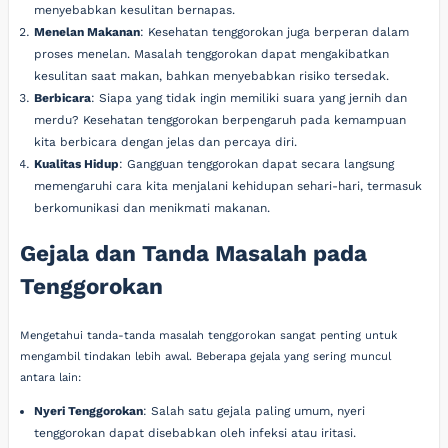
menyebabkan kesulitan bernapas.
Menelan Makanan
: Kesehatan tenggorokan juga berperan dalam
proses menelan. Masalah tenggorokan dapat mengakibatkan
kesulitan saat makan, bahkan menyebabkan risiko tersedak.
Berbicara
: Siapa yang tidak ingin memiliki suara yang jernih dan
merdu? Kesehatan tenggorokan berpengaruh pada kemampuan
kita berbicara dengan jelas dan percaya diri.
Kualitas Hidup
: Gangguan tenggorokan dapat secara langsung
memengaruhi cara kita menjalani kehidupan sehari-hari, termasuk
berkomunikasi dan menikmati makanan.
Gejala dan Tanda Masalah pada
Tenggorokan
Mengetahui tanda-tanda masalah tenggorokan sangat penting untuk
mengambil tindakan lebih awal. Beberapa gejala yang sering muncul
antara lain:
Nyeri Tenggorokan
: Salah satu gejala paling umum, nyeri
tenggorokan dapat disebabkan oleh infeksi atau iritasi.