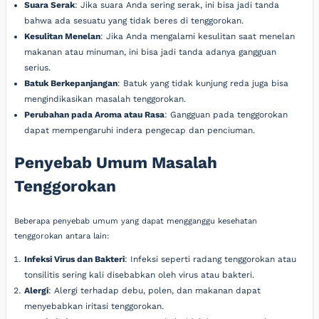
Suara Serak
: Jika suara Anda sering serak, ini bisa jadi tanda
bahwa ada sesuatu yang tidak beres di tenggorokan.
Kesulitan Menelan
: Jika Anda mengalami kesulitan saat menelan
makanan atau minuman, ini bisa jadi tanda adanya gangguan
serius.
Batuk Berkepanjangan
: Batuk yang tidak kunjung reda juga bisa
mengindikasikan masalah tenggorokan.
Perubahan pada Aroma atau Rasa
: Gangguan pada tenggorokan
dapat mempengaruhi indera pengecap dan penciuman.
Penyebab Umum Masalah
Tenggorokan
Beberapa penyebab umum yang dapat mengganggu kesehatan
tenggorokan antara lain:
Infeksi Virus dan Bakteri
: Infeksi seperti radang tenggorokan atau
tonsilitis sering kali disebabkan oleh virus atau bakteri.
Alergi
: Alergi terhadap debu, polen, dan makanan dapat
menyebabkan iritasi tenggorokan.