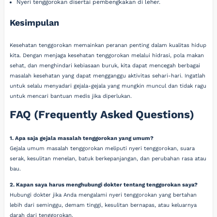
Nyeri tenggorokan disertai pembengkakan di leher.
Kesimpulan
Kesehatan tenggorokan memainkan peranan penting dalam kualitas hidup
kita. Dengan menjaga kesehatan tenggorokan melalui hidrasi, pola makan
sehat, dan menghindari kebiasaan buruk, kita dapat mencegah berbagai
masalah kesehatan yang dapat mengganggu aktivitas sehari-hari. Ingatlah
untuk selalu menyadari gejala-gejala yang mungkin muncul dan tidak ragu
untuk mencari bantuan medis jika diperlukan.
FAQ (Frequently Asked Questions)
1. Apa saja gejala masalah tenggorokan yang umum?
Gejala umum masalah tenggorokan meliputi nyeri tenggorokan, suara
serak, kesulitan menelan, batuk berkepanjangan, dan perubahan rasa atau
bau.
2. Kapan saya harus menghubungi dokter tentang tenggorokan saya?
Hubungi dokter jika Anda mengalami nyeri tenggorokan yang bertahan
lebih dari seminggu, demam tinggi, kesulitan bernapas, atau keluarnya
darah dari tenggorokan.