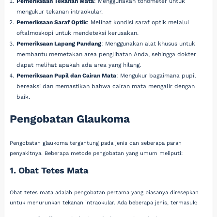
Pemeriksaan Tekanan Mata
: Menggunakan tonometer untuk
mengukur tekanan intraokular.
Pemeriksaan Saraf Optik
: Melihat kondisi saraf optik melalui
oftalmoskopi untuk mendeteksi kerusakan.
Pemeriksaan Lapang Pandang
: Menggunakan alat khusus untuk
membantu memetakan area penglihatan Anda, sehingga dokter
dapat melihat apakah ada area yang hilang.
Pemeriksaan Pupil dan Cairan Mata
: Mengukur bagaimana pupil
bereaksi dan memastikan bahwa cairan mata mengalir dengan
baik.
Pengobatan Glaukoma
Pengobatan glaukoma tergantung pada jenis dan seberapa parah
penyakitnya. Beberapa metode pengobatan yang umum meliputi:
1. Obat Tetes Mata
Obat tetes mata adalah pengobatan pertama yang biasanya diresepkan
untuk menurunkan tekanan intraokular. Ada beberapa jenis, termasuk: