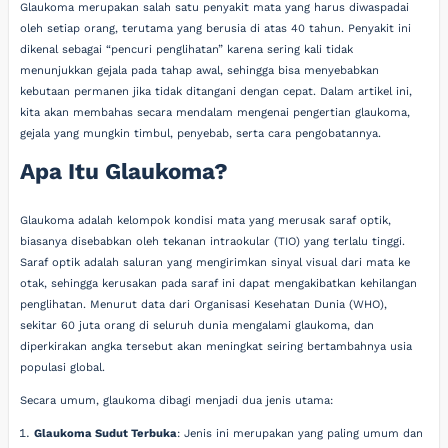
Glaukoma merupakan salah satu penyakit mata yang harus diwaspadai
oleh setiap orang, terutama yang berusia di atas 40 tahun. Penyakit ini
dikenal sebagai “pencuri penglihatan” karena sering kali tidak
menunjukkan gejala pada tahap awal, sehingga bisa menyebabkan
kebutaan permanen jika tidak ditangani dengan cepat. Dalam artikel ini,
kita akan membahas secara mendalam mengenai pengertian glaukoma,
gejala yang mungkin timbul, penyebab, serta cara pengobatannya.
Apa Itu Glaukoma?
Glaukoma adalah kelompok kondisi mata yang merusak saraf optik,
biasanya disebabkan oleh tekanan intraokular (TIO) yang terlalu tinggi.
Saraf optik adalah saluran yang mengirimkan sinyal visual dari mata ke
otak, sehingga kerusakan pada saraf ini dapat mengakibatkan kehilangan
penglihatan. Menurut data dari Organisasi Kesehatan Dunia (WHO),
sekitar 60 juta orang di seluruh dunia mengalami glaukoma, dan
diperkirakan angka tersebut akan meningkat seiring bertambahnya usia
populasi global.
Secara umum, glaukoma dibagi menjadi dua jenis utama:
Glaukoma Sudut Terbuka
: Jenis ini merupakan yang paling umum dan