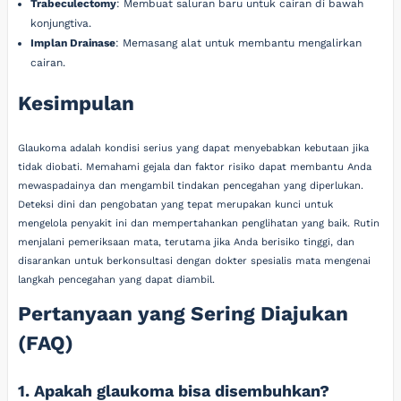
Trabeculectomy
: Membuat saluran baru untuk cairan di bawah
konjungtiva.
Implan Drainase
: Memasang alat untuk membantu mengalirkan
cairan.
Kesimpulan
Glaukoma adalah kondisi serius yang dapat menyebabkan kebutaan jika
tidak diobati. Memahami gejala dan faktor risiko dapat membantu Anda
mewaspadainya dan mengambil tindakan pencegahan yang diperlukan.
Deteksi dini dan pengobatan yang tepat merupakan kunci untuk
mengelola penyakit ini dan mempertahankan penglihatan yang baik. Rutin
menjalani pemeriksaan mata, terutama jika Anda berisiko tinggi, dan
disarankan untuk berkonsultasi dengan dokter spesialis mata mengenai
langkah pencegahan yang dapat diambil.
Pertanyaan yang Sering Diajukan
(FAQ)
1. Apakah glaukoma bisa disembuhkan?