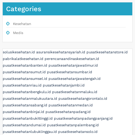
Categories
Kesehatan
Medis
solusikesehatan.id
asuransikesehatansyariah.id
pusatkesehatanstore.id
pabrikalatkesehatan.id
perencanaandinaskesehatan.id
pusatkesehatanbanten.id
pusatkesehatanjawatimur.id
pusatkesehatansumut.id
pusatkesehatansumbar.id
pusatkesehatansumsel.id
pusatkesehatanjawatengah.id
pusatkesehatanriau.id
pusatkesehatanjambi.id
pusatkesehatanbengkulu.id
pusatkesehatanmaluku.id
pusatkesehatanmalukuutara.id
pusatkesehatangorontalo.id
pusatkesehatansabang.id
pusatkesehatanmedan.id
pusatkesehatanbinjai.id
pusatkesehatanpadang.id
pusatkesehatanbukittinggi.id
pusatkesehatanpadangpanjang.id
pusatkesehatandumai.id
pusatkesehatanpalembang.id
pusatkesehatanlubuklinggau.id
pusatkesehatansolo.id