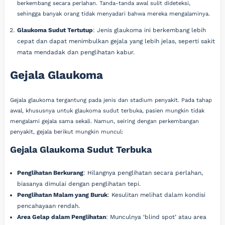
berkembang secara perlahan. Tanda-tanda awal sulit dideteksi,
sehingga banyak orang tidak menyadari bahwa mereka mengalaminya.
Glaukoma Sudut Tertutup
: Jenis glaukoma ini berkembang lebih
cepat dan dapat menimbulkan gejala yang lebih jelas, seperti sakit
mata mendadak dan penglihatan kabur.
Gejala Glaukoma
Gejala glaukoma tergantung pada jenis dan stadium penyakit. Pada tahap
awal, khususnya untuk glaukoma sudut terbuka, pasien mungkin tidak
mengalami gejala sama sekali. Namun, seiring dengan perkembangan
penyakit, gejala berikut mungkin muncul:
Gejala Glaukoma Sudut Terbuka
Penglihatan Berkurang
: Hilangnya penglihatan secara perlahan,
biasanya dimulai dengan penglihatan tepi.
Penglihatan Malam yang Buruk
: Kesulitan melihat dalam kondisi
pencahayaan rendah.
Area Gelap dalam Penglihatan
: Munculnya ‘blind spot’ atau area