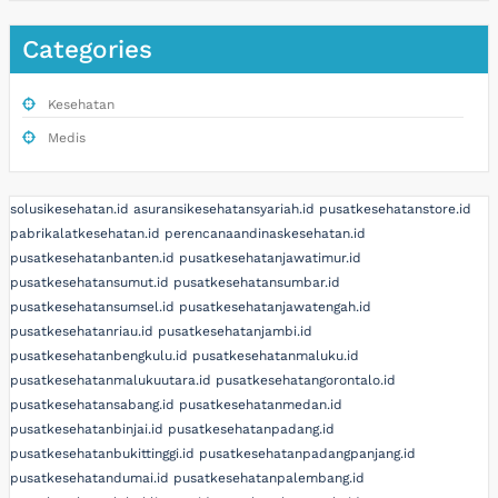
Categories
Kesehatan
Medis
solusikesehatan.id
asuransikesehatansyariah.id
pusatkesehatanstore.id
pabrikalatkesehatan.id
perencanaandinaskesehatan.id
pusatkesehatanbanten.id
pusatkesehatanjawatimur.id
pusatkesehatansumut.id
pusatkesehatansumbar.id
pusatkesehatansumsel.id
pusatkesehatanjawatengah.id
pusatkesehatanriau.id
pusatkesehatanjambi.id
pusatkesehatanbengkulu.id
pusatkesehatanmaluku.id
pusatkesehatanmalukuutara.id
pusatkesehatangorontalo.id
pusatkesehatansabang.id
pusatkesehatanmedan.id
pusatkesehatanbinjai.id
pusatkesehatanpadang.id
pusatkesehatanbukittinggi.id
pusatkesehatanpadangpanjang.id
pusatkesehatandumai.id
pusatkesehatanpalembang.id