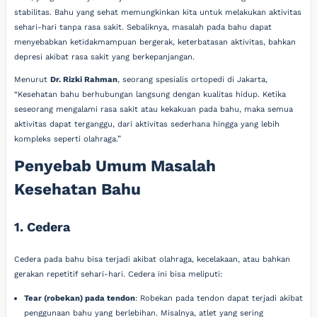
stabilitas. Bahu yang sehat memungkinkan kita untuk melakukan aktivitas
sehari-hari tanpa rasa sakit. Sebaliknya, masalah pada bahu dapat
menyebabkan ketidakmampuan bergerak, keterbatasan aktivitas, bahkan
depresi akibat rasa sakit yang berkepanjangan.
Menurut
Dr. Rizki Rahman
, seorang spesialis ortopedi di Jakarta,
“Kesehatan bahu berhubungan langsung dengan kualitas hidup. Ketika
seseorang mengalami rasa sakit atau kekakuan pada bahu, maka semua
aktivitas dapat terganggu, dari aktivitas sederhana hingga yang lebih
kompleks seperti olahraga.”
Penyebab Umum Masalah
Kesehatan Bahu
1. Cedera
Cedera pada bahu bisa terjadi akibat olahraga, kecelakaan, atau bahkan
gerakan repetitif sehari-hari. Cedera ini bisa meliputi:
Tear (robekan) pada tendon
: Robekan pada tendon dapat terjadi akibat
penggunaan bahu yang berlebihan. Misalnya, atlet yang sering