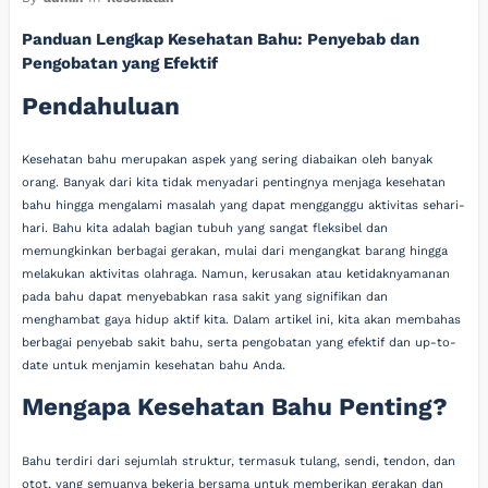
Panduan Lengkap Kesehatan Bahu: Penyebab dan
Pengobatan yang Efektif
Pendahuluan
Kesehatan bahu merupakan aspek yang sering diabaikan oleh banyak
orang. Banyak dari kita tidak menyadari pentingnya menjaga kesehatan
bahu hingga mengalami masalah yang dapat mengganggu aktivitas sehari-
hari. Bahu kita adalah bagian tubuh yang sangat fleksibel dan
memungkinkan berbagai gerakan, mulai dari mengangkat barang hingga
melakukan aktivitas olahraga. Namun, kerusakan atau ketidaknyamanan
pada bahu dapat menyebabkan rasa sakit yang signifikan dan
menghambat gaya hidup aktif kita. Dalam artikel ini, kita akan membahas
berbagai penyebab sakit bahu, serta pengobatan yang efektif dan up-to-
date untuk menjamin kesehatan bahu Anda.
Mengapa Kesehatan Bahu Penting?
Bahu terdiri dari sejumlah struktur, termasuk tulang, sendi, tendon, dan
otot, yang semuanya bekerja bersama untuk memberikan gerakan dan