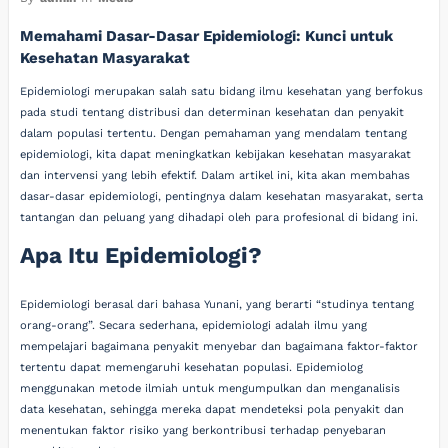
Memahami Dasar-Dasar Epidemiologi: Kunci untuk
Kesehatan Masyarakat
Epidemiologi merupakan salah satu bidang ilmu kesehatan yang berfokus
pada studi tentang distribusi dan determinan kesehatan dan penyakit
dalam populasi tertentu. Dengan pemahaman yang mendalam tentang
epidemiologi, kita dapat meningkatkan kebijakan kesehatan masyarakat
dan intervensi yang lebih efektif. Dalam artikel ini, kita akan membahas
dasar-dasar epidemiologi, pentingnya dalam kesehatan masyarakat, serta
tantangan dan peluang yang dihadapi oleh para profesional di bidang ini.
Apa Itu Epidemiologi?
Epidemiologi berasal dari bahasa Yunani, yang berarti “studinya tentang
orang-orang”. Secara sederhana, epidemiologi adalah ilmu yang
mempelajari bagaimana penyakit menyebar dan bagaimana faktor-faktor
tertentu dapat memengaruhi kesehatan populasi. Epidemiolog
menggunakan metode ilmiah untuk mengumpulkan dan menganalisis
data kesehatan, sehingga mereka dapat mendeteksi pola penyakit dan
menentukan faktor risiko yang berkontribusi terhadap penyebaran