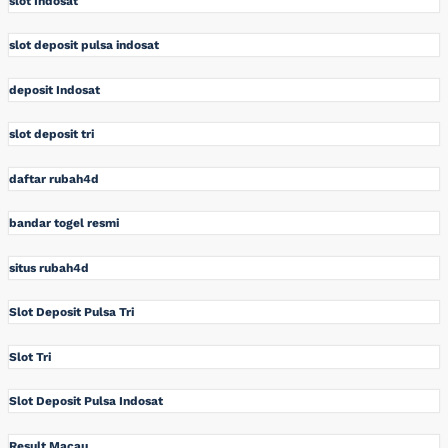
slot Indosat
slot deposit pulsa indosat
deposit Indosat
slot deposit tri
daftar rubah4d
bandar togel resmi
situs rubah4d
Slot Deposit Pulsa Tri
Slot Tri
Slot Deposit Pulsa Indosat
Result Macau