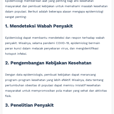
Epidemiologi memberikan alat yang penting bagi ahli kesehatan
masyarakat dan pembuat kebijakan untuk memahami masalah kesehatan
dalam populasi. Berikut adalah beberapa alasan mengapa epidemiologi
sangat penting:
1. Mendeteksi Wabah Penyakit
Epidemiolog dapat membantu mendeteksi dan respon terhadap wabah
penyakit. Misalnya, selama pandemi COVID-19, epidemiolog bermain
peran kunci dalam melacak penyebaran virus, dan mengidentifikasi
hotspot infeksi.
2. Pengembangan Kebijakan Kesehatan
Dengan data epidemiologis, pembuat kebijakan dapat merancang
program-program kesehatan yang lebih efektif. Misalnya, data tentang
pertumbuhan obesitas di populasi dapat memicu inisiatif kesehatan
masyarakat untuk mempromosikan pola makan yang sehat dan aktivitas
fisik.
3. Penelitian Penyakit