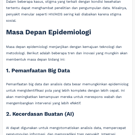
Dalam beberapa kasus, stigma yang terkait dengan kondisi kesehatan
tertentu dapat menghambat penelitian dan pengumpulan data. Misalnya,
penyakit menular seperti HIV/AIDS sering kali diabaikan karena stigma
sosial.
Masa Depan Epidemiologi
Masa depan epidemiologi menjanjikan dengan kemajuan teknologi dan
metodologi. Berikut adalah beberapa tren dan inovasi yang mungkin akan
membentuk masa depan bidang ini:
1. Pemanfaatan Big Data
Pemanfaatan big data dan analisis data besar memungkinkan epidemiolog
untuk mengidentifikasi pola yang lebih kompleks dengan lebih cepat. Ini
akan meningkatkan kemampuan mereka untuk merespons wabah dan
mengembangkan intervensi yang lebih efektif.
2. Kecerdasan Buatan (AI)
AI dapat digunakan untuk mengotomatiskan analisis data, mempercepat
pengumpulan informasi, dan memprediksi tren penyakit. Integrasi