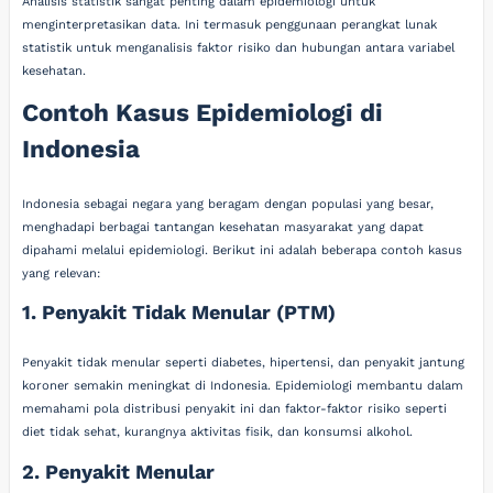
Analisis statistik sangat penting dalam epidemiologi untuk
menginterpretasikan data. Ini termasuk penggunaan perangkat lunak
statistik untuk menganalisis faktor risiko dan hubungan antara variabel
kesehatan.
Contoh Kasus Epidemiologi di
Indonesia
Indonesia sebagai negara yang beragam dengan populasi yang besar,
menghadapi berbagai tantangan kesehatan masyarakat yang dapat
dipahami melalui epidemiologi. Berikut ini adalah beberapa contoh kasus
yang relevan:
1. Penyakit Tidak Menular (PTM)
Penyakit tidak menular seperti diabetes, hipertensi, dan penyakit jantung
koroner semakin meningkat di Indonesia. Epidemiologi membantu dalam
memahami pola distribusi penyakit ini dan faktor-faktor risiko seperti
diet tidak sehat, kurangnya aktivitas fisik, dan konsumsi alkohol.
2. Penyakit Menular