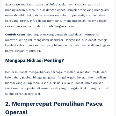
Salah satu manfaat utama dari infus adalah kemampuannya untuk
meningkatkan hidrasi tubuh dengan cepat. Banyak orang yang mengalami
masalah dehidrasi, baik karena kurang minum, penyakit, atau aktivitas
fisik yang intens. Infus dapat membantu mengembalikan keseimbangan
cairan dan elektrolit dalam tubuh dengan efisien.
Contoh Kasus
: Seorang atlet yang berpartisipasi dalam kompetisi
maraton sering kali mengalami dehidrasi. Dengan infus, ia dapat mengisi
kembali cairan dan elektrolit yang hilang dengan lebih cepat dibandingkan
hanya dengan minum air.
Mengapa Hidrasi Penting?
Dehidrasi dapat mengakibatkan berbagai masalah kesehatan, mulai dari
kelemahan, pusing, hingga gangguan fungsi organ. Dengan memberikan
hidrasi yang cukup melalui infus, risiko-risiko ini dapat diminimalkan,
terutama pada pasien di rumah sakit yang mungkin tidak mengonsumsi
cukup cairan secara oral.
2. Mempercepat Pemulihan Pasca
Operasi