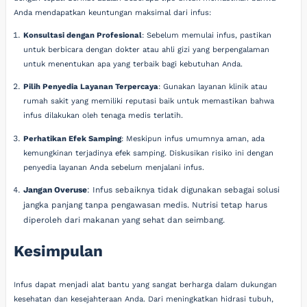
Anda mendapatkan keuntungan maksimal dari infus:
Konsultasi dengan Profesional
: Sebelum memulai infus, pastikan
untuk berbicara dengan dokter atau ahli gizi yang berpengalaman
untuk menentukan apa yang terbaik bagi kebutuhan Anda.
Pilih Penyedia Layanan Terpercaya
: Gunakan layanan klinik atau
rumah sakit yang memiliki reputasi baik untuk memastikan bahwa
infus dilakukan oleh tenaga medis terlatih.
Perhatikan Efek Samping
: Meskipun infus umumnya aman, ada
kemungkinan terjadinya efek samping. Diskusikan risiko ini dengan
penyedia layanan Anda sebelum menjalani infus.
Jangan Overuse
: Infus sebaiknya tidak digunakan sebagai solusi
jangka panjang tanpa pengawasan medis. Nutrisi tetap harus
diperoleh dari makanan yang sehat dan seimbang.
Kesimpulan
Infus dapat menjadi alat bantu yang sangat berharga dalam dukungan
kesehatan dan kesejahteraan Anda. Dari meningkatkan hidrasi tubuh,