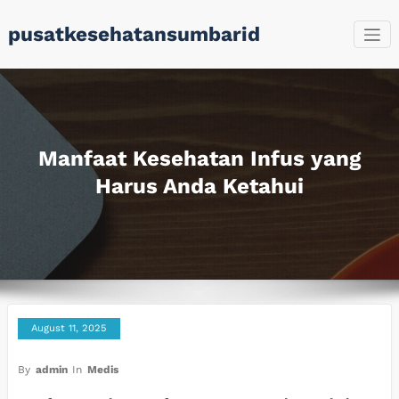
Skip
pusatkesehatansumbarid
to
content
Manfaat Kesehatan Infus yang
Harus Anda Ketahui
August 11, 2025
By
admin
In
Medis