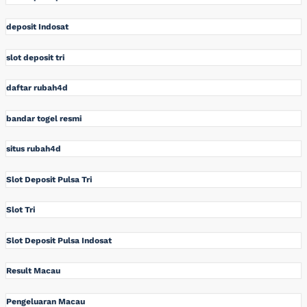
deposit Indosat
slot deposit tri
daftar rubah4d
bandar togel resmi
situs rubah4d
Slot Deposit Pulsa Tri
Slot Tri
Slot Deposit Pulsa Indosat
Result Macau
Pengeluaran Macau