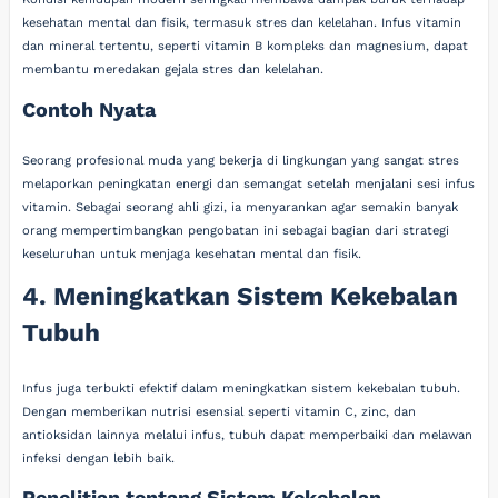
kesehatan mental dan fisik, termasuk stres dan kelelahan. Infus vitamin
dan mineral tertentu, seperti vitamin B kompleks dan magnesium, dapat
membantu meredakan gejala stres dan kelelahan.
Contoh Nyata
Seorang profesional muda yang bekerja di lingkungan yang sangat stres
melaporkan peningkatan energi dan semangat setelah menjalani sesi infus
vitamin. Sebagai seorang ahli gizi, ia menyarankan agar semakin banyak
orang mempertimbangkan pengobatan ini sebagai bagian dari strategi
keseluruhan untuk menjaga kesehatan mental dan fisik.
4. Meningkatkan Sistem Kekebalan
Tubuh
Infus juga terbukti efektif dalam meningkatkan sistem kekebalan tubuh.
Dengan memberikan nutrisi esensial seperti vitamin C, zinc, dan
antioksidan lainnya melalui infus, tubuh dapat memperbaiki dan melawan
infeksi dengan lebih baik.
Penelitian tentang Sistem Kekebalan