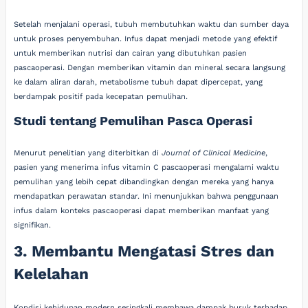
Setelah menjalani operasi, tubuh membutuhkan waktu dan sumber daya
untuk proses penyembuhan. Infus dapat menjadi metode yang efektif
untuk memberikan nutrisi dan cairan yang dibutuhkan pasien
pascaoperasi. Dengan memberikan vitamin dan mineral secara langsung
ke dalam aliran darah, metabolisme tubuh dapat dipercepat, yang
berdampak positif pada kecepatan pemulihan.
Studi tentang Pemulihan Pasca Operasi
Menurut penelitian yang diterbitkan di
Journal of Clinical Medicine
,
pasien yang menerima infus vitamin C pascaoperasi mengalami waktu
pemulihan yang lebih cepat dibandingkan dengan mereka yang hanya
mendapatkan perawatan standar. Ini menunjukkan bahwa penggunaan
infus dalam konteks pascaoperasi dapat memberikan manfaat yang
signifikan.
3. Membantu Mengatasi Stres dan
Kelelahan
Kondisi kehidupan modern seringkali membawa dampak buruk terhadap