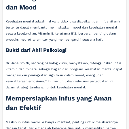
dan Mood
Kesehatan mental adalah hal yang tidak bisa diabaikan, dan infus vitamin
tertentu dapat membantu meningkatkan mood dan kesehatan mental
secara keseluruhan. Vitamin B, terutama B12, berperan penting dalam
produksi neurotransmitter yang mempengaruhi suasana hati.
Bukti dari Ahli Psikologi
Dr. Jane Smith, seorang psikolog klinis, menyatakan, “Menggunakan infus
vitamin dan mineral sebagai bagian dari program kesehatan mental dapat
menghasilkan peningkatan signifikan dalam mood, energi, dan
kesejahteraan emosional.” Ini menunjukkan relevansi pengobatan ini
dalam strategi tambahan untuk kesehatan mental.
Mempersiapkan Infus yang Aman
dan Efektif
Meskipun infus memiliki banyak manfaat, penting untuk melakukannya
dengan tepat. Berikut adalah beberapa tips untuk memastikan bahwa