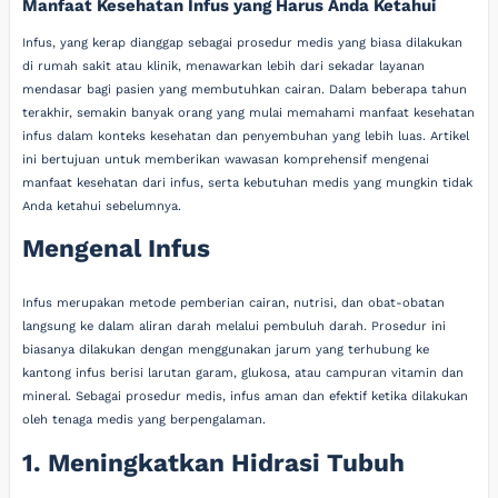
Manfaat Kesehatan Infus yang Harus Anda Ketahui
Infus, yang kerap dianggap sebagai prosedur medis yang biasa dilakukan
di rumah sakit atau klinik, menawarkan lebih dari sekadar layanan
mendasar bagi pasien yang membutuhkan cairan. Dalam beberapa tahun
terakhir, semakin banyak orang yang mulai memahami manfaat kesehatan
infus dalam konteks kesehatan dan penyembuhan yang lebih luas. Artikel
ini bertujuan untuk memberikan wawasan komprehensif mengenai
manfaat kesehatan dari infus, serta kebutuhan medis yang mungkin tidak
Anda ketahui sebelumnya.
Mengenal Infus
Infus merupakan metode pemberian cairan, nutrisi, dan obat-obatan
langsung ke dalam aliran darah melalui pembuluh darah. Prosedur ini
biasanya dilakukan dengan menggunakan jarum yang terhubung ke
kantong infus berisi larutan garam, glukosa, atau campuran vitamin dan
mineral. Sebagai prosedur medis, infus aman dan efektif ketika dilakukan
oleh tenaga medis yang berpengalaman.
1. Meningkatkan Hidrasi Tubuh