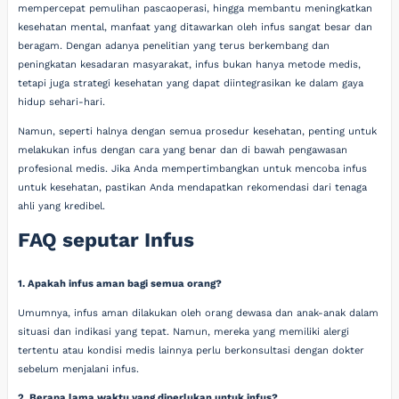
mempercepat pemulihan pascaoperasi, hingga membantu meningkatkan
kesehatan mental, manfaat yang ditawarkan oleh infus sangat besar dan
beragam. Dengan adanya penelitian yang terus berkembang dan
peningkatan kesadaran masyarakat, infus bukan hanya metode medis,
tetapi juga strategi kesehatan yang dapat diintegrasikan ke dalam gaya
hidup sehari-hari.
Namun, seperti halnya dengan semua prosedur kesehatan, penting untuk
melakukan infus dengan cara yang benar dan di bawah pengawasan
profesional medis. Jika Anda mempertimbangkan untuk mencoba infus
untuk kesehatan, pastikan Anda mendapatkan rekomendasi dari tenaga
ahli yang kredibel.
FAQ seputar Infus
1. Apakah infus aman bagi semua orang?
Umumnya, infus aman dilakukan oleh orang dewasa dan anak-anak dalam
situasi dan indikasi yang tepat. Namun, mereka yang memiliki alergi
tertentu atau kondisi medis lainnya perlu berkonsultasi dengan dokter
sebelum menjalani infus.
2. Berapa lama waktu yang diperlukan untuk infus?