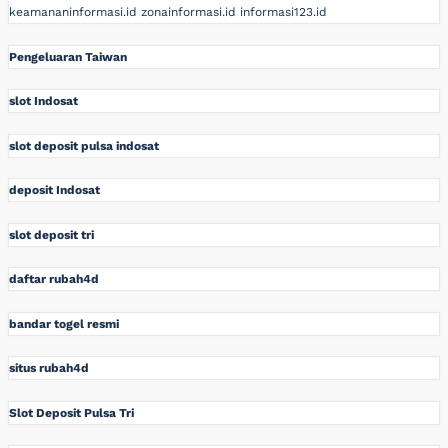
keamananinformasi.id
zonainformasi.id
informasi123.id
Pengeluaran Taiwan
slot Indosat
slot deposit pulsa indosat
deposit Indosat
slot deposit tri
daftar rubah4d
bandar togel resmi
situs rubah4d
Slot Deposit Pulsa Tri