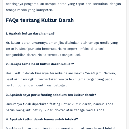
pentingnya pengambilan sampel darah yang tepat dan konsultasi dengan
tenaga medis yang kompeten.
FAQs tentang Kultur Darah
1. Apakah kultur darah aman?
Ya, kultur darah umumnya aman jika dilakukan oleh tenaga medis yang
terlatih. Meskipun ada beberapa risiko seperti infeksi di lokasi
pengambilan darah, risiko tersebut sangat kecil.
2. Berapa lama hasil kultur darah keluar?
Hasil kultur darah biasanya tersedia dalam waktu 24-48 jam. Namun,
hasil akhir mungkin memerlukan waktu lebih lama tergantung pada
pertumbuhan dan identifikasi patogen.
3. Apakah saya perlu fasting sebelum tes kultur darah?
Umumnya tidak diperlukan fasting untuk kultur darah, namun Anda
harus mengikuti petunjuk dari dokter atau tenaga medis Anda.
4. Apakah kultur darah hanya untuk infeksi?
Meskipun kultur darah terutama digunakan untuk mendeteksi infeksi,