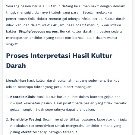
Seorang pasien berusia 55 tahun datang ke rumah sakit dengan demam
tinggi, menggigil, dan nyeri tubuh yang parah. Setelah melakukan
pemeriksaan fisik, dokter mencurigai adanya infeksi serius. Kultur darah
dilakukan, dan dalam waktu 48 jam, hasil positif menunjukkan infeksi
bakteri
Staphylococcus aureus
. Berkat kultur darah ini, pasien segera
mendapatkan antibiotik yang tepat dan berhasil pulih dalam waktu
singkat.
Proses Interpretasi Hasil Kultur
Darah
Menafsirkan hasil kultur darah bukanlah hal yang sederhana. Berikut
adalah beberapa faktor yang perlu dipertimbangkan:
Konteks Klinis
: Hasil kultur harus dilihat dalam konteks gejala dan
riwayat kesehatan pasien. Hasil positif pada pasien yang tidak memiliki
gejala mungkin tidak sepenuhnya dapat diandalkan.
Sensitivity Testing
: Selain mengidentifikasi patogen, laboratorium juga
melakukan tes sensitivitas untuk mengetahui antibiotik mana yang
paling efektif terhadap patogen tersebut.