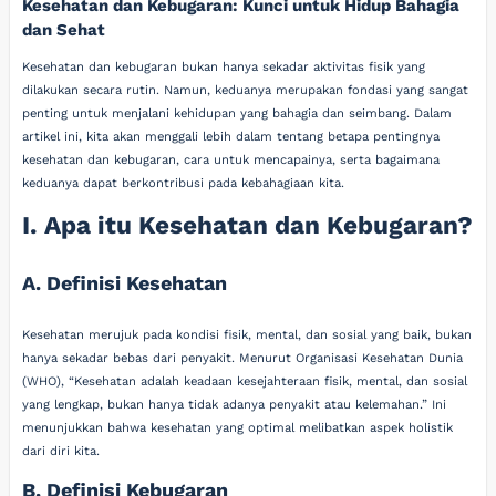
Kesehatan dan Kebugaran: Kunci untuk Hidup Bahagia
dan Sehat
Kesehatan dan kebugaran bukan hanya sekadar aktivitas fisik yang
dilakukan secara rutin. Namun, keduanya merupakan fondasi yang sangat
penting untuk menjalani kehidupan yang bahagia dan seimbang. Dalam
artikel ini, kita akan menggali lebih dalam tentang betapa pentingnya
kesehatan dan kebugaran, cara untuk mencapainya, serta bagaimana
keduanya dapat berkontribusi pada kebahagiaan kita.
I. Apa itu Kesehatan dan Kebugaran?
A. Definisi Kesehatan
Kesehatan merujuk pada kondisi fisik, mental, dan sosial yang baik, bukan
hanya sekadar bebas dari penyakit. Menurut Organisasi Kesehatan Dunia
(WHO), “Kesehatan adalah keadaan kesejahteraan fisik, mental, dan sosial
yang lengkap, bukan hanya tidak adanya penyakit atau kelemahan.” Ini
menunjukkan bahwa kesehatan yang optimal melibatkan aspek holistik
dari diri kita.
B. Definisi Kebugaran