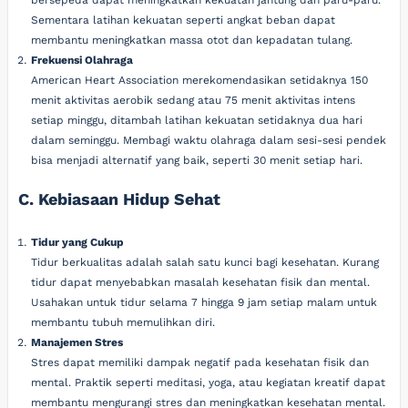
bersepeda dapat meningkatkan kekuatan jantung dan paru-paru.
Sementara latihan kekuatan seperti angkat beban dapat
membantu meningkatkan massa otot dan kepadatan tulang.
Frekuensi Olahraga
American Heart Association merekomendasikan setidaknya 150
menit aktivitas aerobik sedang atau 75 menit aktivitas intens
setiap minggu, ditambah latihan kekuatan setidaknya dua hari
dalam seminggu. Membagi waktu olahraga dalam sesi-sesi pendek
bisa menjadi alternatif yang baik, seperti 30 menit setiap hari.
C. Kebiasaan Hidup Sehat
Tidur yang Cukup
Tidur berkualitas adalah salah satu kunci bagi kesehatan. Kurang
tidur dapat menyebabkan masalah kesehatan fisik dan mental.
Usahakan untuk tidur selama 7 hingga 9 jam setiap malam untuk
membantu tubuh memulihkan diri.
Manajemen Stres
Stres dapat memiliki dampak negatif pada kesehatan fisik dan
mental. Praktik seperti meditasi, yoga, atau kegiatan kreatif dapat
membantu mengurangi stres dan meningkatkan kesehatan mental.