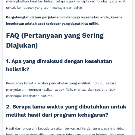
meningkatkan kualitas hidup, tetapi juga menciptakan fondasi yang kuat
untuk kehidupan yang lebih bahagia dan sehat.
Bergabunglah dalam perjalanan ini dan jaga kesehatan anda, karena
kesehatan adalah aset terbesar yang dapat kita miliki.
FAQ (Pertanyaan yang Sering
Diajukan)
1. Apa yang dimaksud dengan kesehatan
holistik?
Kesehatan holistik adalah pendekatan yang melihat individu secara
menyeluruh, memperhatikan aspek fisik, mental, dan sosial untuk
mencapai kesehatan optimal.
2. Berapa lama waktu yang dibutuhkan untuk
melihat hasil dari program kebugaran?
Hasil dari program kebugaran akan bervariasi tergantung pada individu,
jenis program yang dilakukan, serta faktor gaya hidup lainnya. Biasanya,