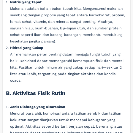
Nutrisi yang Tepat
Makanan adalah bahan bakar tubuh kita. Mengonsumsi makanan
seimbang dengan proporsi yang tepat antara karbohidrat, protein,
lemak sehat, vitamin, dan mineral sangat penting. Misalnya,
sayuran hijau, buah-buahan, biji-bijian utuh, dan sumber protein
sehat seperti ikan dan kacang-kacangan, membantu mendukung
kesehatan jangka panjang.
Hidrasi yang Cukup
Air memainkan peran penting dalam menjaga fungsi tubuh yang
baik. Dehidrasi dapat memengaruhi kemampuan fisik dan mental
kita. Pastikan untuk minum air yang cukup setiap hari—sekitar 2
liter atau lebih, tergantung pada tingkat aktivitas dan kondisi
cuaca.
B. Aktivitas Fisik Rutin
Jenis Olahraga yang Disarankan
Menurut para ahli, kombinasi antara latihan aerobik dan latihan
kekuatan sangat dianjurkan untuk mencapai kebugaran yang
optimal. Aktivitas seperti berlari, berjalan cepat, berenang, atau