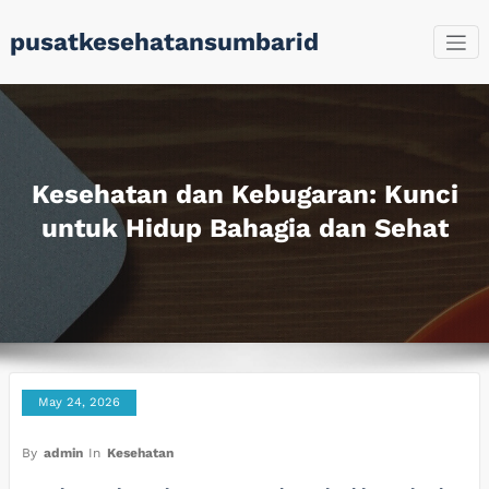
Skip
pusatkesehatansumbarid
to
content
Kesehatan dan Kebugaran: Kunci
untuk Hidup Bahagia dan Sehat
May 24, 2026
By
admin
In
Kesehatan