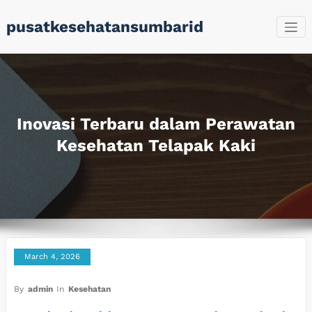
Skip
pusatkesehatansumbarid
to
content
Inovasi Terbaru dalam Perawatan
Kesehatan Telapak Kaki
March 4, 2026
By
admin
In
Kesehatan