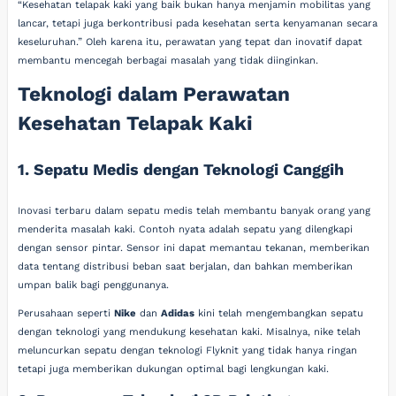
“Kesehatan telapak kaki yang baik bukan hanya menjamin mobilitas yang
lancar, tetapi juga berkontribusi pada kesehatan serta kenyamanan secara
keseluruhan.” Oleh karena itu, perawatan yang tepat dan inovatif dapat
membantu mencegah berbagai masalah yang tidak diinginkan.
Teknologi dalam Perawatan
Kesehatan Telapak Kaki
1. Sepatu Medis dengan Teknologi Canggih
Inovasi terbaru dalam sepatu medis telah membantu banyak orang yang
menderita masalah kaki. Contoh nyata adalah sepatu yang dilengkapi
dengan sensor pintar. Sensor ini dapat memantau tekanan, memberikan
data tentang distribusi beban saat berjalan, dan bahkan memberikan
umpan balik bagi penggunanya.
Perusahaan seperti
Nike
dan
Adidas
kini telah mengembangkan sepatu
dengan teknologi yang mendukung kesehatan kaki. Misalnya, nike telah
meluncurkan sepatu dengan teknologi Flyknit yang tidak hanya ringan
tetapi juga memberikan dukungan optimal bagi lengkungan kaki.