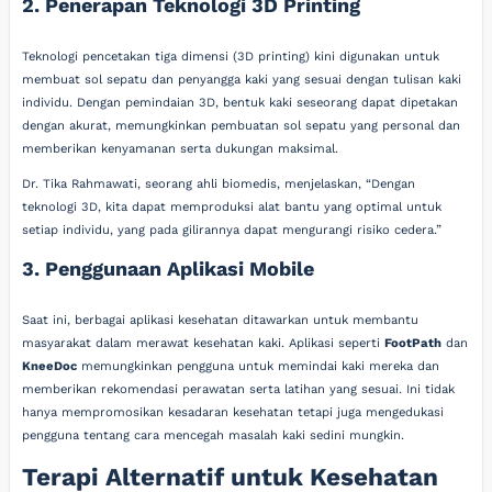
2. Penerapan Teknologi 3D Printing
Teknologi pencetakan tiga dimensi (3D printing) kini digunakan untuk
membuat sol sepatu dan penyangga kaki yang sesuai dengan tulisan kaki
individu. Dengan pemindaian 3D, bentuk kaki seseorang dapat dipetakan
dengan akurat, memungkinkan pembuatan sol sepatu yang personal dan
memberikan kenyamanan serta dukungan maksimal.
Dr. Tika Rahmawati, seorang ahli biomedis, menjelaskan, “Dengan
teknologi 3D, kita dapat memproduksi alat bantu yang optimal untuk
setiap individu, yang pada gilirannya dapat mengurangi risiko cedera.”
3. Penggunaan Aplikasi Mobile
Saat ini, berbagai aplikasi kesehatan ditawarkan untuk membantu
masyarakat dalam merawat kesehatan kaki. Aplikasi seperti
FootPath
dan
KneeDoc
memungkinkan pengguna untuk memindai kaki mereka dan
memberikan rekomendasi perawatan serta latihan yang sesuai. Ini tidak
hanya mempromosikan kesadaran kesehatan tetapi juga mengedukasi
pengguna tentang cara mencegah masalah kaki sedini mungkin.
Terapi Alternatif untuk Kesehatan