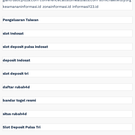
keamananinformasi.id
zonainformasi.id
informasi123.id
Pengeluaran Taiwan
slot Indosat
slot deposit pulsa indosat
deposit Indosat
slot deposit tri
daftar rubah4d
bandar togel resmi
situs rubah4d
Slot Deposit Pulsa Tri