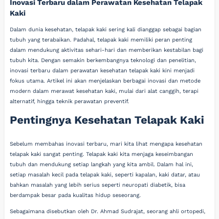
Inovasi Terbaru dalam Perawatan Kesehatan Telapak
Kaki
Dalam dunia kesehatan, telapak kaki sering kali dianggap sebagai bagian
tubuh yang terabaikan. Padahal, telapak kaki memiliki peran penting
dalam mendukung aktivitas sehari-hari dan memberikan kestabilan bagi
tubuh kita. Dengan semakin berkembangnya teknologi dan penelitian,
inovasi terbaru dalam perawatan kesehatan telapak kaki kini menjadi
fokus utama. Artikel ini akan menjelaskan berbagai inovasi dan metode
modern dalam merawat kesehatan kaki, mulai dari alat canggih, terapi
alternatif, hingga teknik perawatan preventif.
Pentingnya Kesehatan Telapak Kaki
Sebelum membahas inovasi terbaru, mari kita lihat mengapa kesehatan
telapak kaki sangat penting. Telapak kaki kita menjaga keseimbangan
tubuh dan mendukung setiap langkah yang kita ambil. Dalam hal ini,
setiap masalah kecil pada telapak kaki, seperti kapalan, kaki datar, atau
bahkan masalah yang lebih serius seperti neuropati diabetik, bisa
berdampak besar pada kualitas hidup seseorang.
Sebagaimana disebutkan oleh Dr. Ahmad Sudrajat, seorang ahli ortopedi,