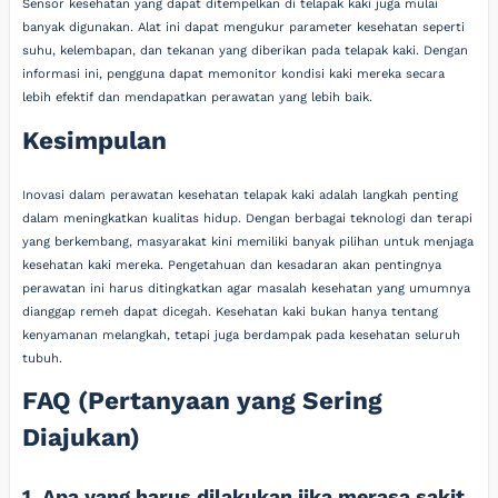
Sensor kesehatan yang dapat ditempelkan di telapak kaki juga mulai
banyak digunakan. Alat ini dapat mengukur parameter kesehatan seperti
suhu, kelembapan, dan tekanan yang diberikan pada telapak kaki. Dengan
informasi ini, pengguna dapat memonitor kondisi kaki mereka secara
lebih efektif dan mendapatkan perawatan yang lebih baik.
Kesimpulan
Inovasi dalam perawatan kesehatan telapak kaki adalah langkah penting
dalam meningkatkan kualitas hidup. Dengan berbagai teknologi dan terapi
yang berkembang, masyarakat kini memiliki banyak pilihan untuk menjaga
kesehatan kaki mereka. Pengetahuan dan kesadaran akan pentingnya
perawatan ini harus ditingkatkan agar masalah kesehatan yang umumnya
dianggap remeh dapat dicegah. Kesehatan kaki bukan hanya tentang
kenyamanan melangkah, tetapi juga berdampak pada kesehatan seluruh
tubuh.
FAQ (Pertanyaan yang Sering
Diajukan)
1. Apa yang harus dilakukan jika merasa sakit