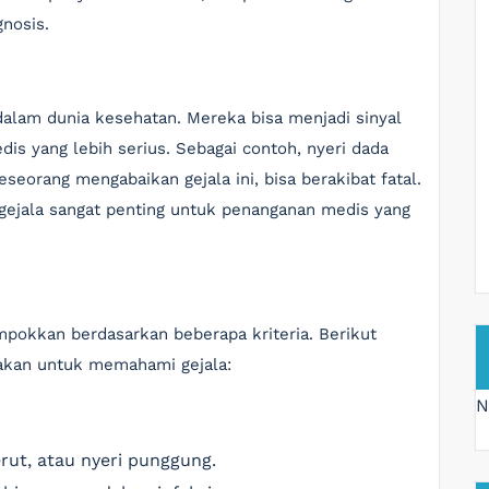
nosis.
dalam dunia kesehatan. Mereka bisa menjadi sinyal
s yang lebih serius. Sebagai contoh, nyeri dada
eseorang mengabaikan gejala ini, bisa berakibat fatal.
gejala sangat penting untuk penanganan medis yang
ompokkan berdasarkan beberapa kriteria. Berikut
nakan untuk memahami gejala:
N
perut, atau nyeri punggung.