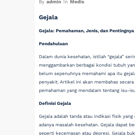
By
admin
In
Medis
Gejala
Gejala: Pemahaman, Jenis, dan Pentingnya
Pendahuluan
Dalam dunia kesehatan, istilah “gejala” ser
menggambarkan berbagai kondisi tubuh yan
belum sepenuhnya memahami apa itu gejala,
penyakit. Artikel ini akan membahas secar
pemahaman yang mendalam tentang isu-isu k
Definisi Gejala
Gejala adalah tanda atau indikasi fisik ya
adanya masalah kesehatan. Gejala dapat ber
seperti kecemasan atau depresi. Gejala buka