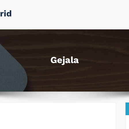
rid
Gejala