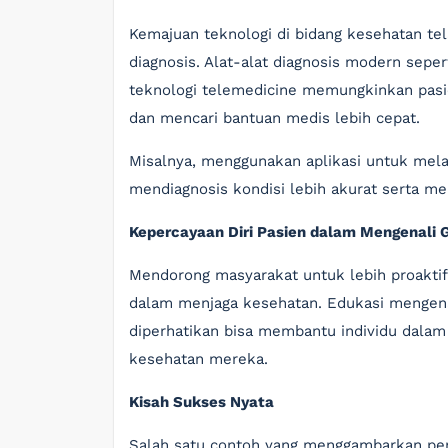
Kemajuan teknologi di bidang kesehatan t
diagnosis. Alat-alat diagnosis modern seper
teknologi telemedicine memungkinkan pasi
dan mencari bantuan medis lebih cepat.
Misalnya, menggunakan aplikasi untuk mel
mendiagnosis kondisi lebih akurat serta m
Kepercayaan Diri Pasien dalam Mengenali 
Mendorong masyarakat untuk lebih proaktif
dalam menjaga kesehatan. Edukasi mengenai
diperhatikan bisa membantu individu dala
kesehatan mereka.
Kisah Sukses Nyata
Salah satu contoh yang menggambarkan pent