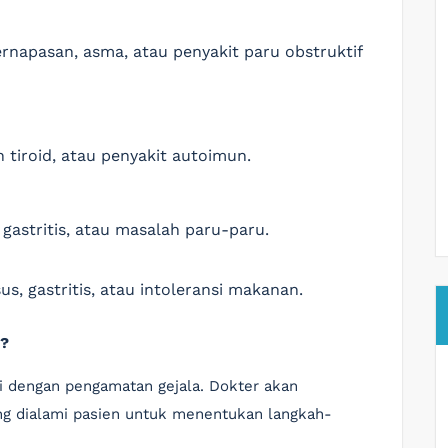
pernapasan, asma, atau penyakit paru obstruktif
 tiroid, atau penyakit autoimun.
, gastritis, atau masalah paru-paru.
sus, gastritis, atau intoleransi makanan.
s?
i dengan pengamatan gejala. Dokter akan
ng dialami pasien untuk menentukan langkah-