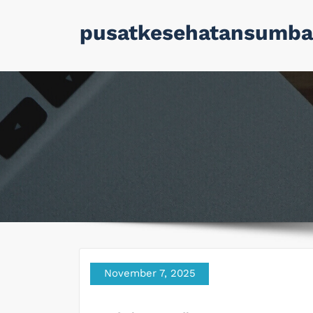
Skip
pusatkesehatansumba
to
content
November 7, 2025