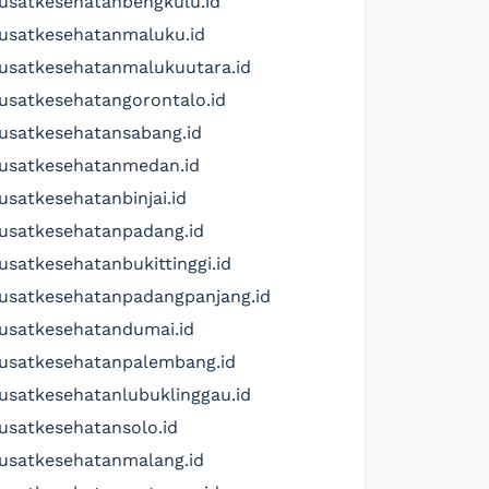
usatkesehatanbengkulu.id
usatkesehatanmaluku.id
usatkesehatanmalukuutara.id
usatkesehatangorontalo.id
usatkesehatansabang.id
usatkesehatanmedan.id
usatkesehatanbinjai.id
usatkesehatanpadang.id
usatkesehatanbukittinggi.id
usatkesehatanpadangpanjang.id
usatkesehatandumai.id
usatkesehatanpalembang.id
usatkesehatanlubuklinggau.id
usatkesehatansolo.id
usatkesehatanmalang.id