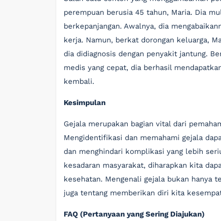
perempuan berusia 45 tahun, Maria. Dia mu
berkepanjangan. Awalnya, dia mengabaikann
kerja. Namun, berkat dorongan keluarga, M
dia didiagnosis dengan penyakit jantung. Be
medis yang cepat, dia berhasil mendapatka
kembali.
Kesimpulan
Gejala merupakan bagian vital dari pemaha
Mengidentifikasi dan memahami gejala dap
dan menghindari komplikasi yang lebih ser
kesadaran masyarakat, diharapkan kita dap
kesehatan. Mengenali gejala bukan hanya t
juga tentang memberikan diri kita kesempat
FAQ (Pertanyaan yang Sering Diajukan)