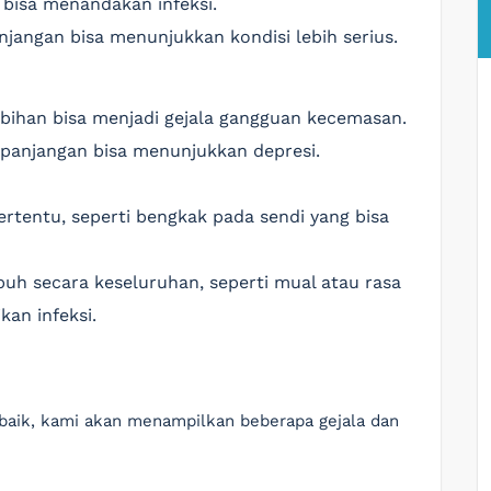
 bisa menandakan infeksi.
njangan bisa menunjukkan kondisi lebih serius.
ebihan bisa menjadi gejala gangguan kecemasan.
epanjangan bisa menunjukkan depresi.
tertentu, seperti bengkak pada sendi yang bisa
uh secara keseluruhan, seperti mual atau rasa
kan infeksi.
aik, kami akan menampilkan beberapa gejala dan