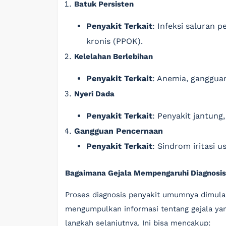
Batuk Persisten
Penyakit Terkait
: Infeksi saluran 
kronis (PPOK).
Kelelahan Berlebihan
Penyakit Terkait
: Anemia, gangguan
Nyeri Dada
Penyakit Terkait
: Penyakit jantung
Gangguan Pencernaan
Penyakit Terkait
: Sindrom iritasi u
Bagaimana Gejala Mempengaruhi Diagnosi
Proses diagnosis penyakit umumnya dimula
mengumpulkan informasi tentang gejala ya
langkah selanjutnya. Ini bisa mencakup: