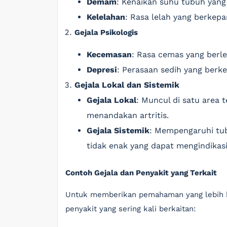
Demam
: Kenaikan suhu tubuh yang
Kelelahan
: Rasa lelah yang berkepa
Gejala Psikologis
Kecemasan
: Rasa cemas yang berl
Depresi
: Perasaan sedih yang berk
Gejala Lokal dan Sistemik
Gejala Lokal
: Muncul di satu area 
menandakan artritis.
Gejala Sistemik
: Mempengaruhi tub
tidak enak yang dapat mengindikasi
Contoh Gejala dan Penyakit yang Terkait
Untuk memberikan pemahaman yang lebih b
penyakit yang sering kali berkaitan: