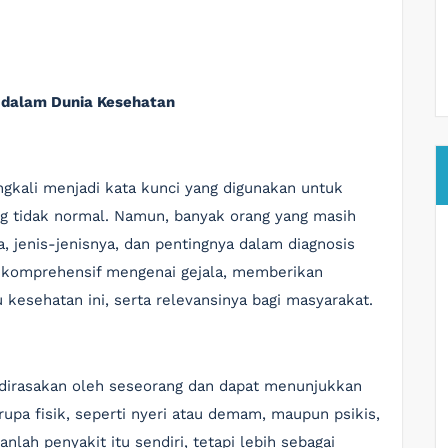
 dalam Dunia Kesehatan
ingkali menjadi kata kunci yang digunakan untuk
g tidak normal. Namun, banyak orang yang masih
 jenis-jenisnya, dan pentingnya dalam diagnosis
a komprehensif mengenai gejala, memberikan
esehatan ini, serta relevansinya bagi masyarakat.
ng dirasakan oleh seseorang dan dapat menunjukkan
upa fisik, seperti nyeri atau demam, maupun psikis,
nlah penyakit itu sendiri, tetapi lebih sebagai