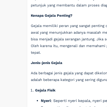
petunjuk yang membantu dalam proses diag
Kenapa Gejala Penting?
Gejala memiliki peran yang sangat penting 
awal yang menunjukkan adanya masalah medi
bisa menjadi gejala serangan jantung. Jika s
Oleh karena itu, mengenali dan memahami 
tepat.
Jenis-jenis Gejala
Ada berbagai jenis gejala yang dapat dikel
adalah beberapa kategori yang sering digu
Gejala Fisik
Nyeri
: Seperti nyeri kepala, nyeri 