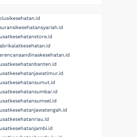
olusikesehatan.id
suransikesehatansyariah.id
usatkesehatanstore.id
abrikalatkesehatan.id
erencanaandinaskesehatan.id
usatkesehatanbanten.id
usatkesehatanjawatimur.id
usatkesehatansumut.id
usatkesehatansumbar.id
usatkesehatansumsel.id
usatkesehatanjawatengah.id
usatkesehatanriau.id
usatkesehatanjambi.id