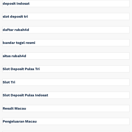
deposit Indosat
slot deposit tri
daftar rubah4d
bandar togel resmi
situs rubah4d
Slot Deposit Pulsa Tri
Slot Tri
Slot Deposit Pulsa Indosat
Result Macau
Pengeluaran Macau