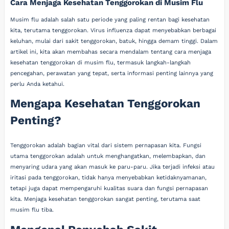
Cara Menjaga Kesehatan Tenggorokan di Musim Flu
Musim flu adalah salah satu periode yang paling rentan bagi kesehatan
kita, terutama tenggorokan. Virus influenza dapat menyebabkan berbagai
keluhan, mulai dari sakit tenggorokan, batuk, hingga demam tinggi. Dalam
artikel ini, kita akan membahas secara mendalam tentang cara menjaga
kesehatan tenggorokan di musim flu, termasuk langkah-langkah
pencegahan, perawatan yang tepat, serta informasi penting lainnya yang
perlu Anda ketahui.
Mengapa Kesehatan Tenggorokan
Penting?
Tenggorokan adalah bagian vital dari sistem pernapasan kita. Fungsi
utama tenggorokan adalah untuk menghangatkan, melembapkan, dan
menyaring udara yang akan masuk ke paru-paru. Jika terjadi infeksi atau
iritasi pada tenggorokan, tidak hanya menyebabkan ketidaknyamanan,
tetapi juga dapat mempengaruhi kualitas suara dan fungsi pernapasan
kita. Menjaga kesehatan tenggorokan sangat penting, terutama saat
musim flu tiba.