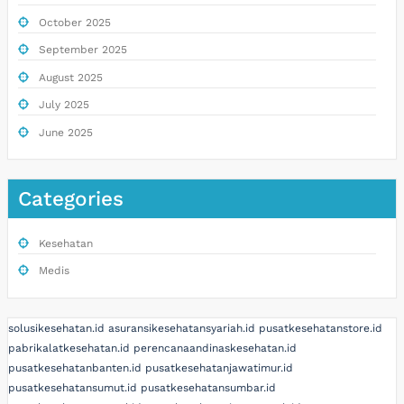
October 2025
September 2025
August 2025
July 2025
June 2025
Categories
Kesehatan
Medis
solusikesehatan.id
asuransikesehatansyariah.id
pusatkesehatanstore.id
pabrikalatkesehatan.id
perencanaandinaskesehatan.id
pusatkesehatanbanten.id
pusatkesehatanjawatimur.id
pusatkesehatansumut.id
pusatkesehatansumbar.id