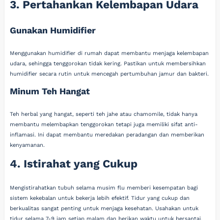
3. Pertahankan Kelembapan Udara
Gunakan Humidifier
Menggunakan humidifier di rumah dapat membantu menjaga kelembapan
udara, sehingga tenggorokan tidak kering. Pastikan untuk membersihkan
humidifier secara rutin untuk mencegah pertumbuhan jamur dan bakteri.
Minum Teh Hangat
Teh herbal yang hangat, seperti teh jahe atau chamomile, tidak hanya
membantu melembapkan tenggorokan tetapi juga memiliki sifat anti-
inflamasi. Ini dapat membantu meredakan peradangan dan memberikan
kenyamanan.
4. Istirahat yang Cukup
Mengistirahatkan tubuh selama musim flu memberi kesempatan bagi
sistem kekebalan untuk bekerja lebih efektif. Tidur yang cukup dan
berkualitas sangat penting untuk menjaga kesehatan. Usahakan untuk
tidur selama 7-9 jam setiap malam dan berikan waktu untuk bersantai.