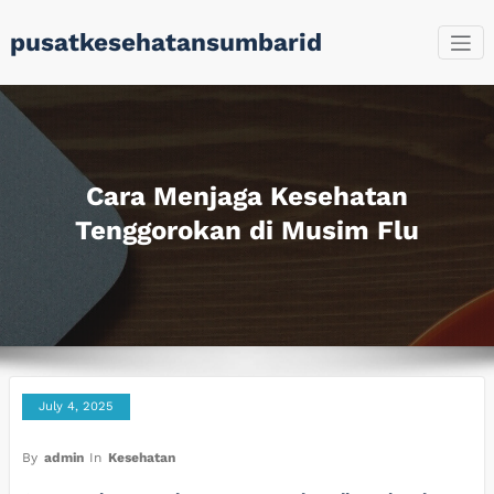
Skip
pusatkesehatansumbarid
to
content
Cara Menjaga Kesehatan
Tenggorokan di Musim Flu
July 4, 2025
By
admin
In
Kesehatan