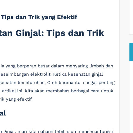
Tips dan Trik yang Efektif
an Ginjal: Tips dan Trik
usia yang berperan besar dalam menyaring limbah dan
keseimbangan elektrolit. Ketika kesehatan ginjal
ehatan keseluruhan. Oleh karena itu, sangat penting
 artikel ini, kita akan membahas berbagai cara untuk
ik yang efektif.
al
injal, mari kita pahami lebih jauh mengenai fungsi