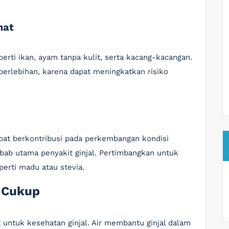
hat
perti ikan, ayam tanpa kulit, serta kacang-kacangan.
erlebihan, karena dapat meningkatkan risiko
at berkontribusi pada perkembangan kondisi
bab utama penyakit ginjal. Pertimbangkan untuk
perti madu atau stevia.
g Cukup
 untuk kesehatan ginjal. Air membantu ginjal dalam