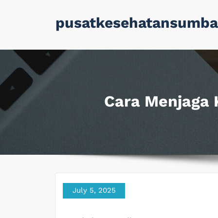
Skip
pusatkesehatansumba
to
content
Cara Menjaga K
July 5, 2025