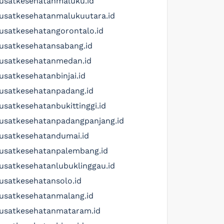
usatkesehatanmaluku.id
usatkesehatanmalukuutara.id
usatkesehatangorontalo.id
usatkesehatansabang.id
usatkesehatanmedan.id
usatkesehatanbinjai.id
usatkesehatanpadang.id
usatkesehatanbukittinggi.id
usatkesehatanpadangpanjang.id
usatkesehatandumai.id
usatkesehatanpalembang.id
usatkesehatanlubuklinggau.id
usatkesehatansolo.id
usatkesehatanmalang.id
usatkesehatanmataram.id