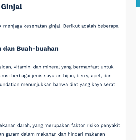
Ginjal
 menjaga kesehatan ginjal. Berikut adalah beberapa
n dan Buah-buahan
idan, vitamin, dan mineral yang bermanfaat untuk
si berbagai jenis sayuran hijau, berry, apel, dan
Foundation menunjukkan bahwa diet yang kaya serat
ekanan darah, yang merupakan faktor risiko penyakit
aan garam dalam makanan dan hindari makanan