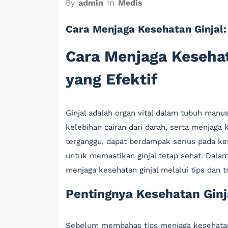
By
admin
In
Medis
Cara Menjaga Kesehatan Ginjal: 
Cara Menjaga Kesehat
yang Efektif
Ginjal adalah organ vital dalam tubuh man
kelebihan cairan dari darah, serta menjaga 
terganggu, dapat berdampak serius pada kes
untuk memastikan ginjal tetap sehat. Dalam
menjaga kesehatan ginjal melalui tips dan tr
Pentingnya Kesehatan Ginj
Sebelum membahas tips menjaga kesehatan g