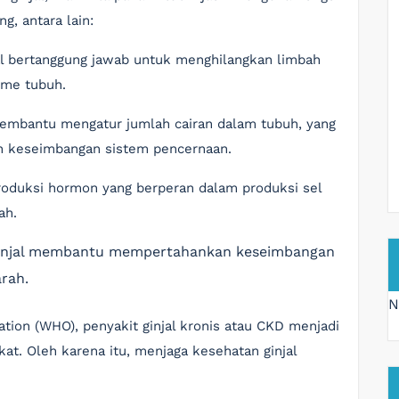
ng, antara lain:
jal bertanggung jawab untuk menghilangkan limbah
sme tubuh.
 membantu mengatur jumlah cairan dalam tubuh, yang
n keseimbangan sistem pencernaan.
roduksi hormon yang berperan dalam produksi sel
ah.
Ginjal membantu mempertahankan keseimbangan
rah.
N
ation (WHO), penyakit ginjal kronis atau CKD menjadi
t. Oleh karena itu, menjaga kesehatan ginjal