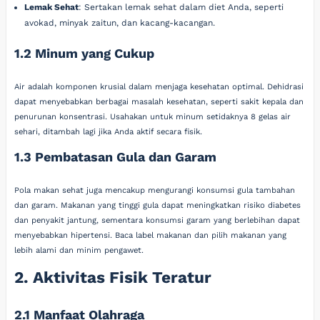
Lemak Sehat
: Sertakan lemak sehat dalam diet Anda, seperti
avokad, minyak zaitun, dan kacang-kacangan.
1.2 Minum yang Cukup
Air adalah komponen krusial dalam menjaga kesehatan optimal. Dehidrasi
dapat menyebabkan berbagai masalah kesehatan, seperti sakit kepala dan
penurunan konsentrasi. Usahakan untuk minum setidaknya 8 gelas air
sehari, ditambah lagi jika Anda aktif secara fisik.
1.3 Pembatasan Gula dan Garam
Pola makan sehat juga mencakup mengurangi konsumsi gula tambahan
dan garam. Makanan yang tinggi gula dapat meningkatkan risiko diabetes
dan penyakit jantung, sementara konsumsi garam yang berlebihan dapat
menyebabkan hipertensi. Baca label makanan dan pilih makanan yang
lebih alami dan minim pengawet.
2. Aktivitas Fisik Teratur
2.1 Manfaat Olahraga