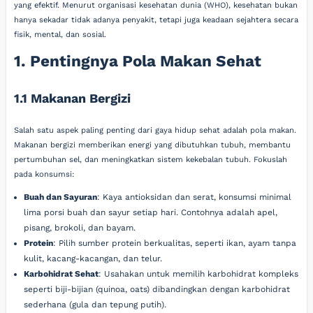
yang efektif. Menurut organisasi kesehatan dunia (WHO), kesehatan bukan
hanya sekadar tidak adanya penyakit, tetapi juga keadaan sejahtera secara
fisik, mental, dan sosial.
1. Pentingnya Pola Makan Sehat
1.1 Makanan Bergizi
Salah satu aspek paling penting dari gaya hidup sehat adalah pola makan.
Makanan bergizi memberikan energi yang dibutuhkan tubuh, membantu
pertumbuhan sel, dan meningkatkan sistem kekebalan tubuh. Fokuslah
pada konsumsi:
Buah dan Sayuran
: Kaya antioksidan dan serat, konsumsi minimal
lima porsi buah dan sayur setiap hari. Contohnya adalah apel,
pisang, brokoli, dan bayam.
Protein
: Pilih sumber protein berkualitas, seperti ikan, ayam tanpa
kulit, kacang-kacangan, dan telur.
Karbohidrat Sehat
: Usahakan untuk memilih karbohidrat kompleks
seperti biji-bijian (quinoa, oats) dibandingkan dengan karbohidrat
sederhana (gula dan tepung putih).