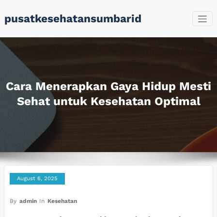
Skip
pusatkesehatansumbarid
to
content
Cara Menerapkan Gaya Hidup Mesti
Sehat untuk Kesehatan Optimal
August 6, 2025
By
admin
In
Kesehatan