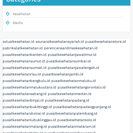
Kesehatan
Medis
solusikesehatan.id
asuransikesehatansyariah.id
pusatkesehatanstore.id
pabrikalatkesehatan.id
perencanaandinaskesehatan.id
pusatkesehatanbanten.id
pusatkesehatanjawatimur.id
pusatkesehatansumut.id
pusatkesehatansumbar.id
pusatkesehatansumsel.id
pusatkesehatanjawatengah.id
pusatkesehatanriau.id
pusatkesehatanjambi.id
pusatkesehatanbengkulu.id
pusatkesehatanmaluku.id
pusatkesehatanmalukuutara.id
pusatkesehatangorontalo.id
pusatkesehatansabang.id
pusatkesehatanmedan.id
pusatkesehatanbinjai.id
pusatkesehatanpadang.id
pusatkesehatanbukittinggi.id
pusatkesehatanpadangpanjang.id
pusatkesehatandumai.id
pusatkesehatanpalembang.id
pusatkesehatanlubuklinggau.id
pusatkesehatansolo.id
pusatkesehatanmalang.id
pusatkesehatanmataram.id