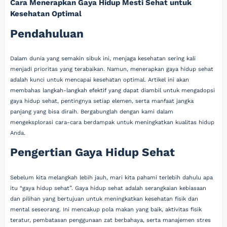
Cara Menerapkan Gaya Hidup Mesti Sehat untuk
Kesehatan Optimal
Pendahuluan
Dalam dunia yang semakin sibuk ini, menjaga kesehatan sering kali
menjadi prioritas yang terabaikan. Namun, menerapkan gaya hidup sehat
adalah kunci untuk mencapai kesehatan optimal. Artikel ini akan
membahas langkah-langkah efektif yang dapat diambil untuk mengadopsi
gaya hidup sehat, pentingnya setiap elemen, serta manfaat jangka
panjang yang bisa diraih. Bergabunglah dengan kami dalam
mengeksplorasi cara-cara berdampak untuk meningkatkan kualitas hidup
Anda.
Pengertian Gaya Hidup Sehat
Sebelum kita melangkah lebih jauh, mari kita pahami terlebih dahulu apa
itu “gaya hidup sehat”. Gaya hidup sehat adalah serangkaian kebiasaan
dan pilihan yang bertujuan untuk meningkatkan kesehatan fisik dan
mental seseorang. Ini mencakup pola makan yang baik, aktivitas fisik
teratur, pembatasan penggunaan zat berbahaya, serta manajemen stres