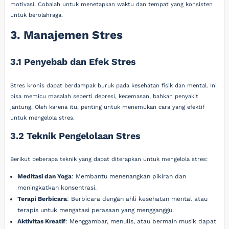
motivasi. Cobalah untuk menetapkan waktu dan tempat yang konsisten
untuk berolahraga.
3. Manajemen Stres
3.1 Penyebab dan Efek Stres
Stres kronis dapat berdampak buruk pada kesehatan fisik dan mental. Ini
bisa memicu masalah seperti depresi, kecemasan, bahkan penyakit
jantung. Oleh karena itu, penting untuk menemukan cara yang efektif
untuk mengelola stres.
3.2 Teknik Pengelolaan Stres
Berikut beberapa teknik yang dapat diterapkan untuk mengelola stres:
Meditasi dan Yoga
: Membantu menenangkan pikiran dan
meningkatkan konsentrasi.
Terapi Berbicara
: Berbicara dengan ahli kesehatan mental atau
terapis untuk mengatasi perasaan yang mengganggu.
Aktivitas Kreatif
: Menggambar, menulis, atau bermain musik dapat