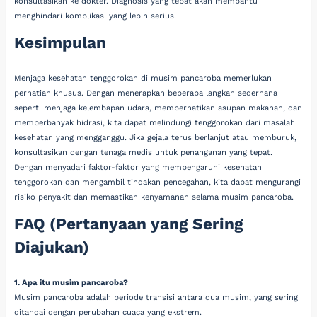
konsultasikan ke dokter. Diagnosis yang tepat akan membantu
menghindari komplikasi yang lebih serius.
Kesimpulan
Menjaga kesehatan tenggorokan di musim pancaroba memerlukan
perhatian khusus. Dengan menerapkan beberapa langkah sederhana
seperti menjaga kelembapan udara, memperhatikan asupan makanan, dan
memperbanyak hidrasi, kita dapat melindungi tenggorokan dari masalah
kesehatan yang mengganggu. Jika gejala terus berlanjut atau memburuk,
konsultasikan dengan tenaga medis untuk penanganan yang tepat.
Dengan menyadari faktor-faktor yang mempengaruhi kesehatan
tenggorokan dan mengambil tindakan pencegahan, kita dapat mengurangi
risiko penyakit dan memastikan kenyamanan selama musim pancaroba.
FAQ (Pertanyaan yang Sering
Diajukan)
1. Apa itu musim pancaroba?
Musim pancaroba adalah periode transisi antara dua musim, yang sering
ditandai dengan perubahan cuaca yang ekstrem.