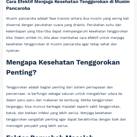
Cara Efektif Menjaga Kesehatan Tenggorokan di Musim
Pancaroba
Musim pancaroba adalah fase transisi antara dua musim yang sering kali
diwarnai dengan perubahan cuaca yang drastis. Perubahan suhu dan
kelembapan yang tiba-tiba dapat mempengaruhi kesehatan tenggorokan
kita. Dalam artikel ini, kita akan membahas cara efektif untuk menjaga
kesehatan tenggorokan di musim pancaroba agar tetap sehat dan
nyaman.
Mengapa Kesehatan Tenggorokan
Penting?
Tenggorokan adalah bagian penting dari sistem pernapasan dan
pencernaan. Ia berfungsi sebagai saluran untuk mengalirkan udara ke
dalam paru-paru dan makanan ke lambung. Ketika tenggorokan
terganggu, bisa muncul berbagai masalah seperti sakit tenggorokan,
batuk, dan bahkan infeksi yang lebih serius. Menjaga kesehatan
tenggorokan sangatlah penting agar dapat beraktivitas dengan baik dan
mencegah penyakit yang lebih serius.