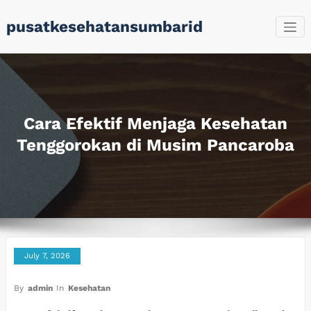
Skip
pusatkesehatansumbarid
to
content
Cara Efektif Menjaga Kesehatan
Tenggorokan di Musim Pancaroba
July 7, 2026
By
admin
In
Kesehatan