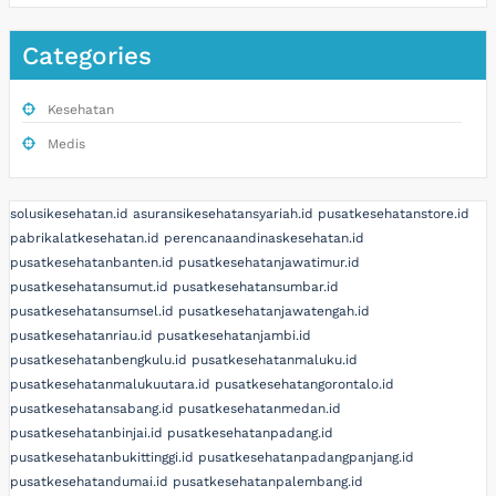
Categories
Kesehatan
Medis
solusikesehatan.id
asuransikesehatansyariah.id
pusatkesehatanstore.id
pabrikalatkesehatan.id
perencanaandinaskesehatan.id
pusatkesehatanbanten.id
pusatkesehatanjawatimur.id
pusatkesehatansumut.id
pusatkesehatansumbar.id
pusatkesehatansumsel.id
pusatkesehatanjawatengah.id
pusatkesehatanriau.id
pusatkesehatanjambi.id
pusatkesehatanbengkulu.id
pusatkesehatanmaluku.id
pusatkesehatanmalukuutara.id
pusatkesehatangorontalo.id
pusatkesehatansabang.id
pusatkesehatanmedan.id
pusatkesehatanbinjai.id
pusatkesehatanpadang.id
pusatkesehatanbukittinggi.id
pusatkesehatanpadangpanjang.id
pusatkesehatandumai.id
pusatkesehatanpalembang.id