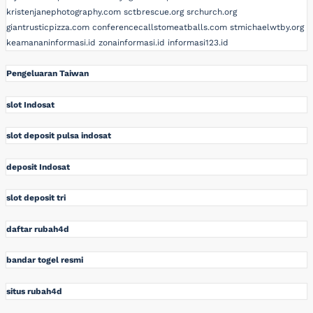
kristenjanephotography.com
sctbrescue.org
srchurch.org
giantrusticpizza.com
conferencecallstomeatballs.com
stmichaelwtby.org
keamananinformasi.id
zonainformasi.id
informasi123.id
Pengeluaran Taiwan
slot Indosat
slot deposit pulsa indosat
deposit Indosat
slot deposit tri
daftar rubah4d
bandar togel resmi
situs rubah4d