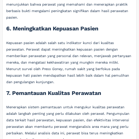
menunjukkan bahwa perawat yang memahami dan menerapkan praktik
berbasis bukti mengalami peningkatan signifikan dalam hasil perawatan
pasien.
6. Meningkatkan Kepuasan Pasien
Kepuasan pasien adalah salah satu indikator kunci dari kualitas
perawatan. Perawat dapat meningkatkan kepuasan pasien dengan
memberikan perawatan yang personal dan relevan, menjawab pertanyaan
mereka, dan mengatasi kekhawatiran yang mungkin mereka miliki.
Menurut survei oleh
Press Ganey
, rumah sakit yang berfokus pada
kepuasan hati pasien mendapatkan hasil lebih baik dalam hal pemulihan
dan pengulangan kunjungan.
7. Pemantauan Kualitas Perawatan
Menerapkan sistem pemantauan untuk mengukur kualitas perawatan
adalah langkah penting yang perlu dilakukan oleh perawat. Pengumpulan
data terkait hasil perawatan, kepuasan pasien, dan efektivitas intervensi
perawatan akan membantu perawat menganalisis area mana yang perlu
perbaikan. Melalui analisis data ini, perawat bisa terus meningkatkan