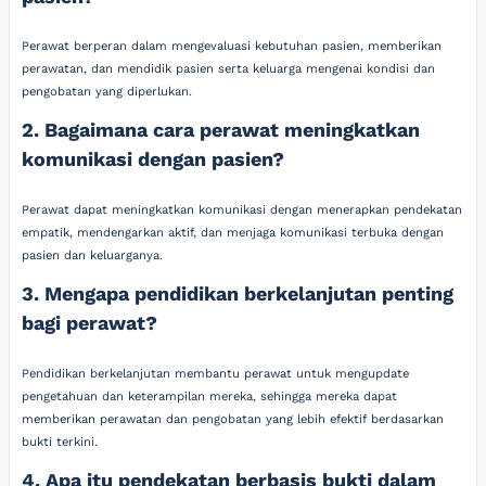
Perawat berperan dalam mengevaluasi kebutuhan pasien, memberikan
perawatan, dan mendidik pasien serta keluarga mengenai kondisi dan
pengobatan yang diperlukan.
2. Bagaimana cara perawat meningkatkan
komunikasi dengan pasien?
Perawat dapat meningkatkan komunikasi dengan menerapkan pendekatan
empatik, mendengarkan aktif, dan menjaga komunikasi terbuka dengan
pasien dan keluarganya.
3. Mengapa pendidikan berkelanjutan penting
bagi perawat?
Pendidikan berkelanjutan membantu perawat untuk mengupdate
pengetahuan dan keterampilan mereka, sehingga mereka dapat
memberikan perawatan dan pengobatan yang lebih efektif berdasarkan
bukti terkini.
4. Apa itu pendekatan berbasis bukti dalam