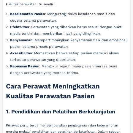
kualitas perawatan itu sendiri:
Keselamatan Pasien
: Mengurangi risiko kesalahan medis dan
cedera selama perawatan.
Efektivitas
: Perawatan yang diberikan harus sesuai dengan bukti
medis terkini dan memberikan hasil yang diinginkan.
Kenyamanan
: Mempertimbangkan kenyamanan fisik dan emosional
pasien selama proses perawatan.
Aksesibilitas
: Memastikan bahwa setiap pasien memiliki akses
terhadap perawatan yang diperlukan.
Kepuasan Pasien
: Mengukur sejauh mana pasien merasa puas
dengan perawatan yang mereka terima.
Cara Perawat Meningkatkan
Kualitas Perawatan Pasien
1. Pendidikan dan Pelatihan Berkelanjutan
Perawat perlu terus mengembangkan pengetahuan dan keterampilan
mereka melalui pendidikan dan pelatihan berkelanjutan. Dalam sebuah