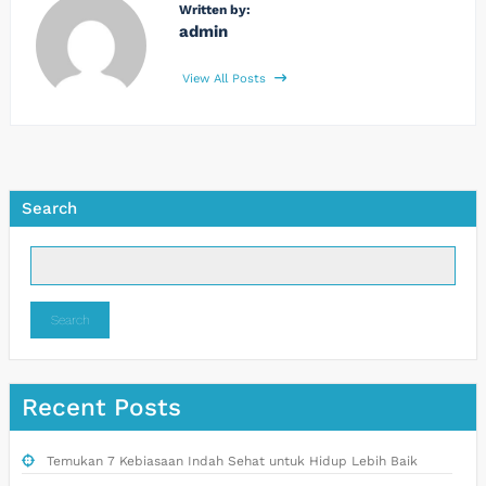
Written by:
admin
View All Posts
Search
Search
Recent Posts
Temukan 7 Kebiasaan Indah Sehat untuk Hidup Lebih Baik