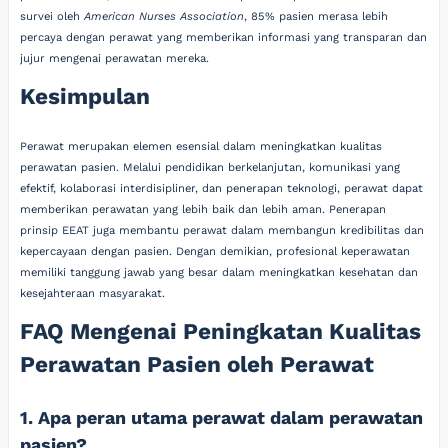
survei oleh
American Nurses Association
, 85% pasien merasa lebih
percaya dengan perawat yang memberikan informasi yang transparan dan
jujur mengenai perawatan mereka.
Kesimpulan
Perawat merupakan elemen esensial dalam meningkatkan kualitas
perawatan pasien. Melalui pendidikan berkelanjutan, komunikasi yang
efektif, kolaborasi interdisipliner, dan penerapan teknologi, perawat dapat
memberikan perawatan yang lebih baik dan lebih aman. Penerapan
prinsip EEAT juga membantu perawat dalam membangun kredibilitas dan
kepercayaan dengan pasien. Dengan demikian, profesional keperawatan
memiliki tanggung jawab yang besar dalam meningkatkan kesehatan dan
kesejahteraan masyarakat.
FAQ Mengenai Peningkatan Kualitas
Perawatan Pasien oleh Perawat
1. Apa peran utama perawat dalam perawatan
pasien?