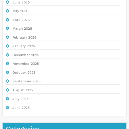
June 2026
May 2026
April 2026
March 2026
February 2026
January 2026
December 2025
November 2025
October 2025
September 2025
August 2025
July 2025
June 2025
Categories