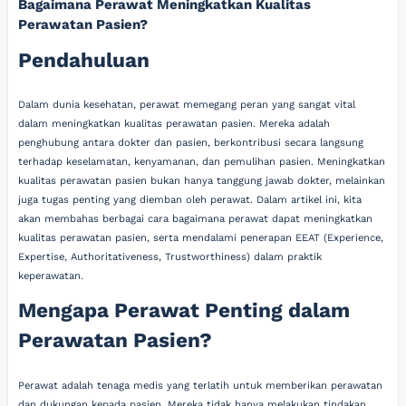
Bagaimana Perawat Meningkatkan Kualitas
Perawatan Pasien?
Pendahuluan
Dalam dunia kesehatan, perawat memegang peran yang sangat vital
dalam meningkatkan kualitas perawatan pasien. Mereka adalah
penghubung antara dokter dan pasien, berkontribusi secara langsung
terhadap keselamatan, kenyamanan, dan pemulihan pasien. Meningkatkan
kualitas perawatan pasien bukan hanya tanggung jawab dokter, melainkan
juga tugas penting yang diemban oleh perawat. Dalam artikel ini, kita
akan membahas berbagai cara bagaimana perawat dapat meningkatkan
kualitas perawatan pasien, serta mendalami penerapan EEAT (Experience,
Expertise, Authoritativeness, Trustworthiness) dalam praktik
keperawatan.
Mengapa Perawat Penting dalam
Perawatan Pasien?
Perawat adalah tenaga medis yang terlatih untuk memberikan perawatan
dan dukungan kepada pasien. Mereka tidak hanya melakukan tindakan