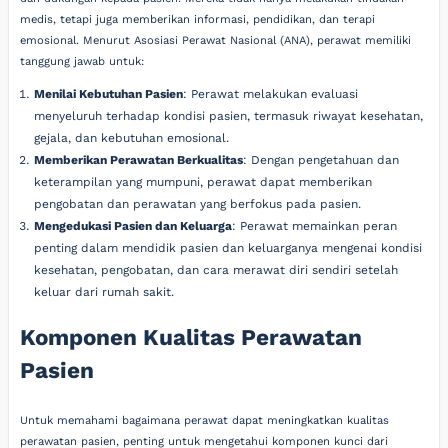
medis, tetapi juga memberikan informasi, pendidikan, dan terapi
emosional. Menurut Asosiasi Perawat Nasional (ANA), perawat memiliki
tanggung jawab untuk:
Menilai Kebutuhan Pasien
: Perawat melakukan evaluasi
menyeluruh terhadap kondisi pasien, termasuk riwayat kesehatan,
gejala, dan kebutuhan emosional.
Memberikan Perawatan Berkualitas
: Dengan pengetahuan dan
keterampilan yang mumpuni, perawat dapat memberikan
pengobatan dan perawatan yang berfokus pada pasien.
Mengedukasi Pasien dan Keluarga
: Perawat memainkan peran
penting dalam mendidik pasien dan keluarganya mengenai kondisi
kesehatan, pengobatan, dan cara merawat diri sendiri setelah
keluar dari rumah sakit.
Komponen Kualitas Perawatan
Pasien
Untuk memahami bagaimana perawat dapat meningkatkan kualitas
perawatan pasien, penting untuk mengetahui komponen kunci dari