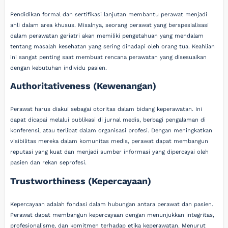
Pendidikan formal dan sertifikasi lanjutan membantu perawat menjadi
ahli dalam area khusus. Misalnya, seorang perawat yang berspesialisasi
dalam perawatan geriatri akan memiliki pengetahuan yang mendalam
tentang masalah kesehatan yang sering dihadapi oleh orang tua. Keahlian
ini sangat penting saat membuat rencana perawatan yang disesuaikan
dengan kebutuhan individu pasien.
Authoritativeness (Kewenangan)
Perawat harus diakui sebagai otoritas dalam bidang keperawatan. Ini
dapat dicapai melalui publikasi di jurnal medis, berbagi pengalaman di
konferensi, atau terlibat dalam organisasi profesi. Dengan meningkatkan
visibilitas mereka dalam komunitas medis, perawat dapat membangun
reputasi yang kuat dan menjadi sumber informasi yang dipercayai oleh
pasien dan rekan seprofesi.
Trustworthiness (Kepercayaan)
Kepercayaan adalah fondasi dalam hubungan antara perawat dan pasien.
Perawat dapat membangun kepercayaan dengan menunjukkan integritas,
profesionalisme, dan komitmen terhadap etika keperawatan. Menurut