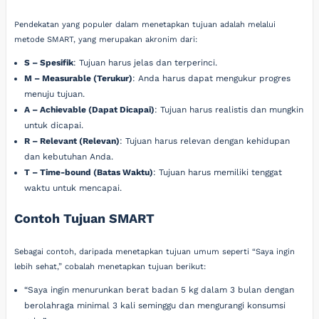
Pendekatan yang populer dalam menetapkan tujuan adalah melalui
metode SMART, yang merupakan akronim dari:
S – Spesifik
: Tujuan harus jelas dan terperinci.
M – Measurable (Terukur)
: Anda harus dapat mengukur progres
menuju tujuan.
A – Achievable (Dapat Dicapai)
: Tujuan harus realistis dan mungkin
untuk dicapai.
R – Relevant (Relevan)
: Tujuan harus relevan dengan kehidupan
dan kebutuhan Anda.
T – Time-bound (Batas Waktu)
: Tujuan harus memiliki tenggat
waktu untuk mencapai.
Contoh Tujuan SMART
Sebagai contoh, daripada menetapkan tujuan umum seperti “Saya ingin
lebih sehat,” cobalah menetapkan tujuan berikut:
“Saya ingin menurunkan berat badan 5 kg dalam 3 bulan dengan
berolahraga minimal 3 kali seminggu dan mengurangi konsumsi