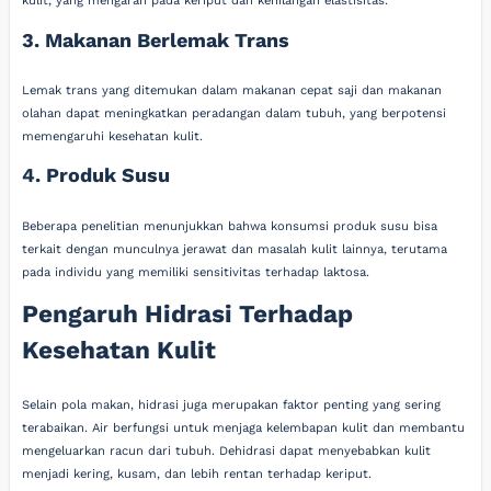
kulit, yang mengarah pada keriput dan kehilangan elastisitas.
3. Makanan Berlemak Trans
Lemak trans yang ditemukan dalam makanan cepat saji dan makanan
olahan dapat meningkatkan peradangan dalam tubuh, yang berpotensi
memengaruhi kesehatan kulit.
4. Produk Susu
Beberapa penelitian menunjukkan bahwa konsumsi produk susu bisa
terkait dengan munculnya jerawat dan masalah kulit lainnya, terutama
pada individu yang memiliki sensitivitas terhadap laktosa.
Pengaruh Hidrasi Terhadap
Kesehatan Kulit
Selain pola makan, hidrasi juga merupakan faktor penting yang sering
terabaikan. Air berfungsi untuk menjaga kelembapan kulit dan membantu
mengeluarkan racun dari tubuh. Dehidrasi dapat menyebabkan kulit
menjadi kering, kusam, dan lebih rentan terhadap keriput.