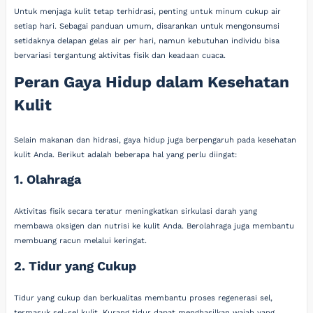
Untuk menjaga kulit tetap terhidrasi, penting untuk minum cukup air
setiap hari. Sebagai panduan umum, disarankan untuk mengonsumsi
setidaknya delapan gelas air per hari, namun kebutuhan individu bisa
bervariasi tergantung aktivitas fisik dan keadaan cuaca.
Peran Gaya Hidup dalam Kesehatan
Kulit
Selain makanan dan hidrasi, gaya hidup juga berpengaruh pada kesehatan
kulit Anda. Berikut adalah beberapa hal yang perlu diingat:
1. Olahraga
Aktivitas fisik secara teratur meningkatkan sirkulasi darah yang
membawa oksigen dan nutrisi ke kulit Anda. Berolahraga juga membantu
membuang racun melalui keringat.
2. Tidur yang Cukup
Tidur yang cukup dan berkualitas membantu proses regenerasi sel,
termasuk sel-sel kulit. Kurang tidur dapat menghasilkan wajah yang