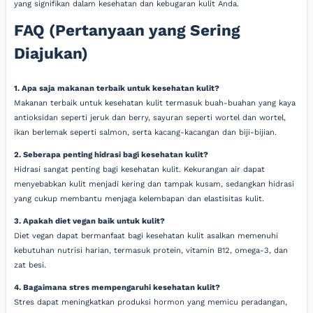
yang signifikan dalam kesehatan dan kebugaran kulit Anda.
FAQ (Pertanyaan yang Sering
Diajukan)
1. Apa saja makanan terbaik untuk kesehatan kulit?
Makanan terbaik untuk kesehatan kulit termasuk buah-buahan yang kaya
antioksidan seperti jeruk dan berry, sayuran seperti wortel dan wortel,
ikan berlemak seperti salmon, serta kacang-kacangan dan biji-bijian.
2. Seberapa penting hidrasi bagi kesehatan kulit?
Hidrasi sangat penting bagi kesehatan kulit. Kekurangan air dapat
menyebabkan kulit menjadi kering dan tampak kusam, sedangkan hidrasi
yang cukup membantu menjaga kelembapan dan elastisitas kulit.
3. Apakah diet vegan baik untuk kulit?
Diet vegan dapat bermanfaat bagi kesehatan kulit asalkan memenuhi
kebutuhan nutrisi harian, termasuk protein, vitamin B12, omega-3, dan
zat besi.
4. Bagaimana stres mempengaruhi kesehatan kulit?
Stres dapat meningkatkan produksi hormon yang memicu peradangan,