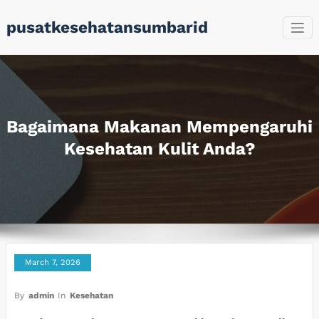
Skip
pusatkesehatansumbarid
to
content
Bagaimana Makanan Mempengaruhi
Kesehatan Kulit Anda?
March 7, 2026
By
admin
In
Kesehatan