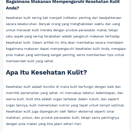
Bagaimana Makanan Mempengaruhi Kesehatan Kulit
Anda?
Kesehatan kulit sering kali menjadi indikator penting dari kesejahteraan
secara keseluruhan. Banyak orang yang menghabiskan waktu dan uang
untuk merawat kulit mereka dengan produk-perawatan mahal, tetapi
satu aspek yang sering terabaikan adalah pengaruh makanan terhadap
kesehatan kulit. Dalam artikel ini, kita akan membahas secara mendalam
bagaimana makanan dapat mempengaruhi kesehatan kulit Anda, mengapa
pola makan yang seimbang sangat penting, serta memberikan tips untuk
memperoleh kulit yang sehat.
Apa Itu Kesehatan Kulit?
Kesehatan kulit adalah kondisi di mana kulit berfungsi dengan baik dan
memiliki penampilan yang sehat. Ini mencakup tekstur, kelembapan, dan
warna kulit. Kulit kita adalah organ terbesar dalam tubuh, dan seperti
organ lainnya, kulit memerlukan nutrisi yang tepat untuk tampil optimal.
Kesehatan kulit juga dipengaruhi oleh faktor eksternal seperti sinar
matahari, polusi, dan produk perawatan kulit, tetapi sama pentingnya
dengan pola makan yang kita jalani sehari-hari.