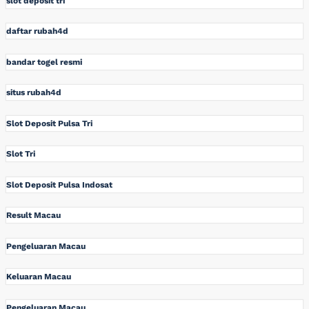
slot deposit tri
daftar rubah4d
bandar togel resmi
situs rubah4d
Slot Deposit Pulsa Tri
Slot Tri
Slot Deposit Pulsa Indosat
Result Macau
Pengeluaran Macau
Keluaran Macau
Pengeluaran Macau