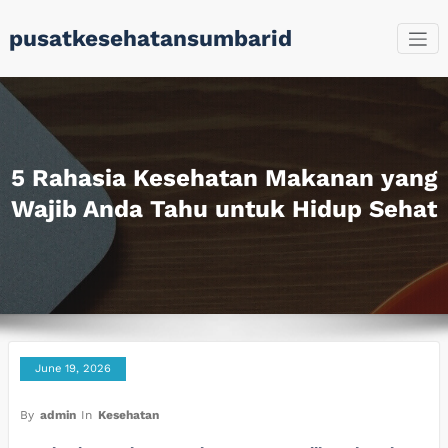
Skip
pusatkesehatansumbarid
to
content
5 Rahasia Kesehatan Makanan yang
Wajib Anda Tahu untuk Hidup Sehat
June 19, 2026
By
admin
In
Kesehatan