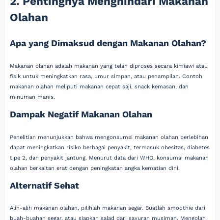
2. Pentingnya Menghindari Makanan
Olahan
Apa yang Dimaksud dengan Makanan Olahan?
Makanan olahan adalah makanan yang telah diproses secara kimiawi atau
fisik untuk meningkatkan rasa, umur simpan, atau penampilan. Contoh
makanan olahan meliputi makanan cepat saji, snack kemasan, dan
minuman manis.
Dampak Negatif Makanan Olahan
Penelitian menunjukkan bahwa mengonsumsi makanan olahan berlebihan
dapat meningkatkan risiko berbagai penyakit, termasuk obesitas, diabetes
tipe 2, dan penyakit jantung. Menurut data dari WHO, konsumsi makanan
olahan berkaitan erat dengan peningkatan angka kematian dini.
Alternatif Sehat
Alih-alih makanan olahan, pilihlah makanan segar. Buatlah smoothie dari
buah-buahan segar, atau siapkan salad dari sayuran musiman. Mengolah