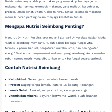
Nutrisi seimbang adalah pola makan yang mencakup berbagai jenis
makanan dari semua kelompok makanan, yang meliputi karbohidrat,
protein, lemak sehat, vitamin, dan mineral. Setiap kelompok makanan
memiliki peran penting dalam menjaga kesehatan tubuh.
Mengapa Nutrisi Seimbang Penting?
Menurut Dr. Nutri Puspita, seorang ahli gizi dari Universitas Gadjah Mada,
“Nutrisi seimbang membantu tubuh dalam berbagai fungsi vital,
termasuk pemulihan sel, pengaturan metabolisme, dan peningkatan
energi.” Saat Anda mengonsumsi makanan yang seimbang, Anda memberi
tubuh semua nutrisi yang dibutuhkan untuk berfungsi secara optimal.
Contoh Nutrisi Seimbang
Karbohidrat:
Sereal gandum utuh, beras merah
Protein:
Daging tanpa lemak, ikan, telur, kacang-kacangan
Lemak Sehat:
Avokad, minyak zaitun, kacang-kacangan
Vitamin dan Mineral:
Sayuran berwarna-warni, buah-buahan
musiman