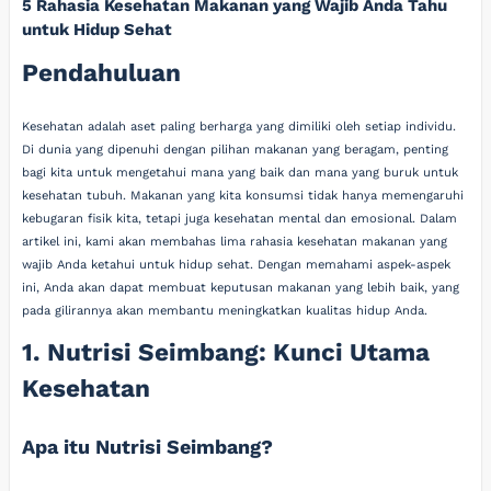
5 Rahasia Kesehatan Makanan yang Wajib Anda Tahu
untuk Hidup Sehat
Pendahuluan
Kesehatan adalah aset paling berharga yang dimiliki oleh setiap individu.
Di dunia yang dipenuhi dengan pilihan makanan yang beragam, penting
bagi kita untuk mengetahui mana yang baik dan mana yang buruk untuk
kesehatan tubuh. Makanan yang kita konsumsi tidak hanya memengaruhi
kebugaran fisik kita, tetapi juga kesehatan mental dan emosional. Dalam
artikel ini, kami akan membahas lima rahasia kesehatan makanan yang
wajib Anda ketahui untuk hidup sehat. Dengan memahami aspek-aspek
ini, Anda akan dapat membuat keputusan makanan yang lebih baik, yang
pada gilirannya akan membantu meningkatkan kualitas hidup Anda.
1. Nutrisi Seimbang: Kunci Utama
Kesehatan
Apa itu Nutrisi Seimbang?