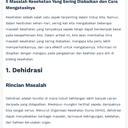
5 Masalah Kesehatan Yang Sering Diabaikan dan Cara
Mengatasinya
Kesehatan adalah salah satu aspek terpenting dalam hidup kita. Namun,
dalam kesibukan sehari-hari, sering kali kita mengabaikan beberapa
masalah kesehatan yang tampaknya sepele tetapi dapat berdampak besar
pada kesejahteraan kita. Dalam artikel ini, kita akan membahas lima
masalah kesehatan yang sering diabaikan, mengapa kita perlu lebih
memperhatikannya, dan cara efektif untuk mengatasinya. Informasi ini
disajikan dengan mengacu pada pengalaman dan keahlian para ahli di
bidang kesehatan.
1. Dehidrasi
Rincian Masalah
Dehidrasi adalah kondisi di mana tubuh kehilangan lebih banyak cairan
daripada yang didapatkan. Meskipun mungkin terlihat sepele, dampaknya
bisa sangat serius. Menurut Organisasi Kesehatan Dunia (WHO), dehidrasi
dapat menyebabkan berbagai masalah, termasuk kebingungan, kelelahan,
dan bahkan kerusakan organ.