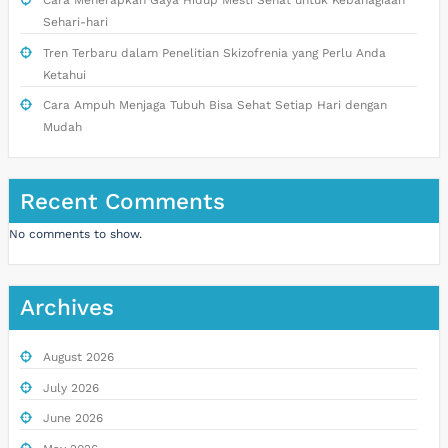
Cara Menerapkan Gaya Hidup Mesti Sehat untuk Kebahagiaan
Sehari-hari
Tren Terbaru dalam Penelitian Skizofrenia yang Perlu Anda
Ketahui
Cara Ampuh Menjaga Tubuh Bisa Sehat Setiap Hari dengan
Mudah
Recent Comments
No comments to show.
Archives
August 2026
July 2026
June 2026