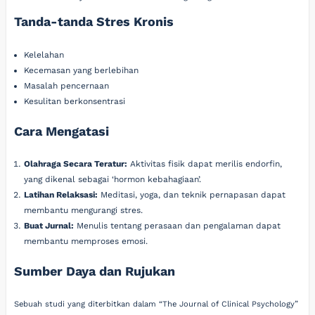
Tanda-tanda Stres Kronis
Kelelahan
Kecemasan yang berlebihan
Masalah pencernaan
Kesulitan berkonsentrasi
Cara Mengatasi
Olahraga Secara Teratur:
Aktivitas fisik dapat merilis endorfin,
yang dikenal sebagai ‘hormon kebahagiaan’.
Latihan Relaksasi:
Meditasi, yoga, dan teknik pernapasan dapat
membantu mengurangi stres.
Buat Jurnal:
Menulis tentang perasaan dan pengalaman dapat
membantu memproses emosi.
Sumber Daya dan Rujukan
Sebuah studi yang diterbitkan dalam “The Journal of Clinical Psychology”