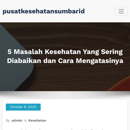
Skip
pusatkesehatansumbarid
to
content
5 Masalah Kesehatan Yang Sering
Diabaikan dan Cara Mengatasinya
October 6, 2025
By
admin
In
Kesehatan