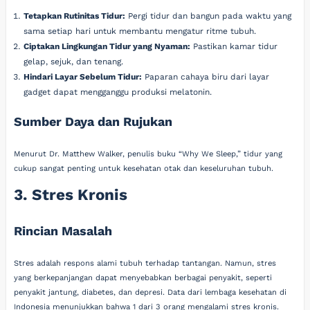
Tetapkan Rutinitas Tidur:
Pergi tidur dan bangun pada waktu yang
sama setiap hari untuk membantu mengatur ritme tubuh.
Ciptakan Lingkungan Tidur yang Nyaman:
Pastikan kamar tidur
gelap, sejuk, dan tenang.
Hindari Layar Sebelum Tidur:
Paparan cahaya biru dari layar
gadget dapat mengganggu produksi melatonin.
Sumber Daya dan Rujukan
Menurut Dr. Matthew Walker, penulis buku “Why We Sleep,” tidur yang
cukup sangat penting untuk kesehatan otak dan keseluruhan tubuh.
3. Stres Kronis
Rincian Masalah
Stres adalah respons alami tubuh terhadap tantangan. Namun, stres
yang berkepanjangan dapat menyebabkan berbagai penyakit, seperti
penyakit jantung, diabetes, dan depresi. Data dari lembaga kesehatan di
Indonesia menunjukkan bahwa 1 dari 3 orang mengalami stres kronis.