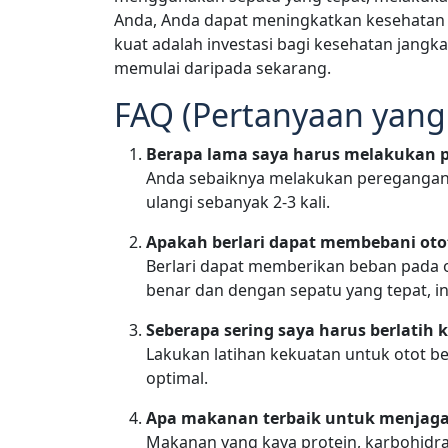
Anda, Anda dapat meningkatkan kesehatan b
kuat adalah investasi bagi kesehatan jangka
memulai daripada sekarang.
FAQ (Pertanyaan yang 
Berapa lama saya harus melakukan p
Anda sebaiknya melakukan peregangan b
ulangi sebanyak 2-3 kali.
Apakah berlari dapat membebani otot
Berlari dapat memberikan beban pada ot
benar dan dengan sepatu yang tepat, in
Seberapa sering saya harus berlatih 
Lakukan latihan kekuatan untuk otot bet
optimal.
Apa makanan terbaik untuk menjaga 
Makanan yang kaya protein, karbohidra