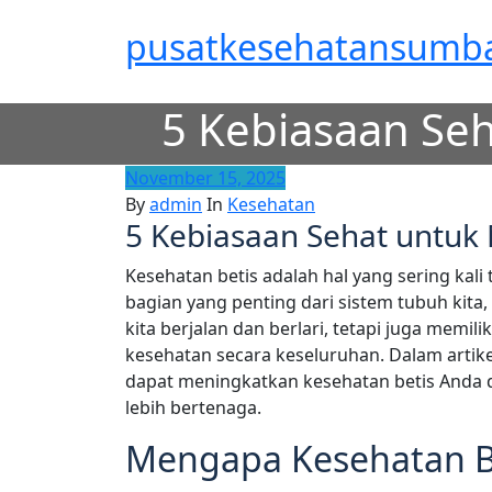
Skip
pusatkesehatansumba
to
content
5 Kebiasaan Se
November 15, 2025
By
admin
In
Kesehatan
5 Kebiasaan Sehat untuk
Kesehatan betis adalah hal yang sering kali
bagian yang penting dari sistem tubuh kit
kita berjalan dan berlari, tetapi juga memi
kesehatan secara keseluruhan. Dalam artike
dapat meningkatkan kesehatan betis Anda 
lebih bertenaga.
Mengapa Kesehatan Be