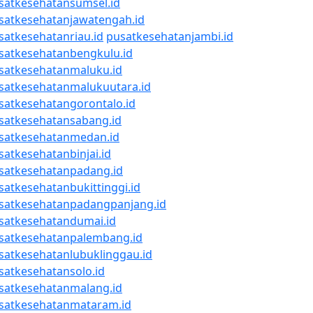
satkesehatansumsel.id
satkesehatanjawatengah.id
satkesehatanriau.id
pusatkesehatanjambi.id
satkesehatanbengkulu.id
satkesehatanmaluku.id
satkesehatanmalukuutara.id
satkesehatangorontalo.id
satkesehatansabang.id
satkesehatanmedan.id
satkesehatanbinjai.id
satkesehatanpadang.id
satkesehatanbukittinggi.id
satkesehatanpadangpanjang.id
satkesehatandumai.id
satkesehatanpalembang.id
satkesehatanlubuklinggau.id
satkesehatansolo.id
satkesehatanmalang.id
satkesehatanmataram.id