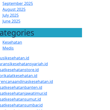
September 2025
August 2025
July 2025
June 2025
ategories
Kesehatan
Medis
lusikesehatan.id
uransikesehatansyariah.id
satkesehatanstore.id
brikalatkesehatan.id
rencanaandinaskesehatan.id
satkesehatanbanten.id
satkesehatanjawatimur.id
satkesehatansumut.id
satkesehatansumbar.id