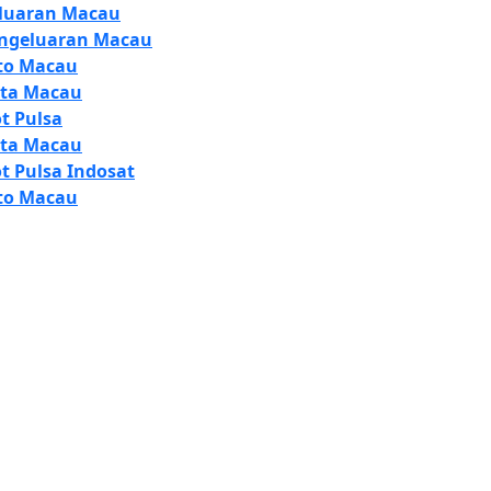
luaran Macau
ngeluaran Macau
to Macau
ta Macau
ot Pulsa
ta Macau
ot Pulsa Indosat
to Macau