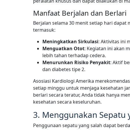
peralatan khusus dan dapat dilakukan di ma
Manfaat Berjalan dan Berlari
Berjalan selama 30 menit setiap hari dapat
termasuk:
Meningkatkan Sirkulasi
: Aktivitas in
Menguatkan Otot
: Kegiatan ini akan
lebih tahan terhadap cedera.
Menurunkan Risiko Penyakit
: Aktif 
dan diabetes tipe 2.
Asosiasi Kardiologi Amerika merekomendasik
setiap minggu untuk menjaga kesehatan ja
berlari secara teratur, Anda tidak hanya m
kesehatan secara keseluruhan.
3. Menggunakan Sepatu 
Penggunaan sepatu yang salah dapat berda