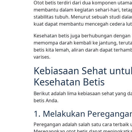
Otot betis terdiri dari dua komponen utam
membantu dalam kegiatan sehari-hari, teta
stabilitas tubuh. Menurut sebuah studi da
kuat dapat membantu mencegah cedera lutut
Kesehatan betis juga berhubungan dengan a
memompa darah kembali ke jantung, terutama
betis kita lemah, aliran darah dapat terha
varises.
Kebiasaan Sehat unt
Kesehatan Betis
Berikut adalah lima kebiasaan sehat yang 
betis Anda.
1. Melakukan Peregangan
Peregangan adalah salah satu cara terbaik u
Meregangkan otot betis dapat meningkatk