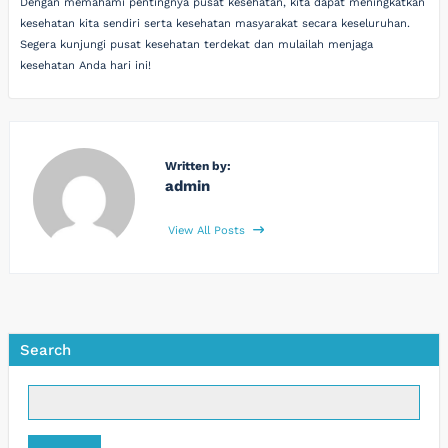
Dengan memahami pentingnya pusat kesehatan, kita dapat meningkatkan
kesehatan kita sendiri serta kesehatan masyarakat secara keseluruhan.
Segera kunjungi pusat kesehatan terdekat dan mulailah menjaga
kesehatan Anda hari ini!
Written by:
admin
View All Posts
Search